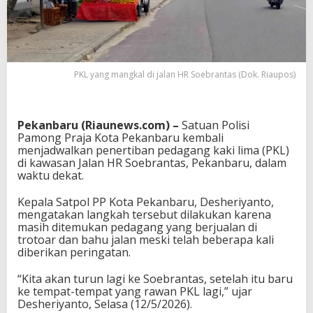
PKL yang mangkal di jalan HR Soebrantas (Dok. Riaupos)
Pekanbaru (Riaunews.com) –
Satuan Polisi
Pamong Praja Kota Pekanbaru
kembali
menjadwalkan penertiban pedagang kaki lima (PKL)
di kawasan Jalan HR Soebrantas, Pekanbaru, dalam
waktu dekat.
Kepala Satpol PP Kota Pekanbaru,
Desheriyanto
,
mengatakan langkah tersebut dilakukan karena
masih ditemukan pedagang yang berjualan di
trotoar dan bahu jalan meski telah beberapa kali
diberikan peringatan.
“Kita akan turun lagi ke Soebrantas, setelah itu baru
ke tempat-tempat yang rawan PKL lagi,” ujar
Desheriyanto, Selasa (12/5/2026).