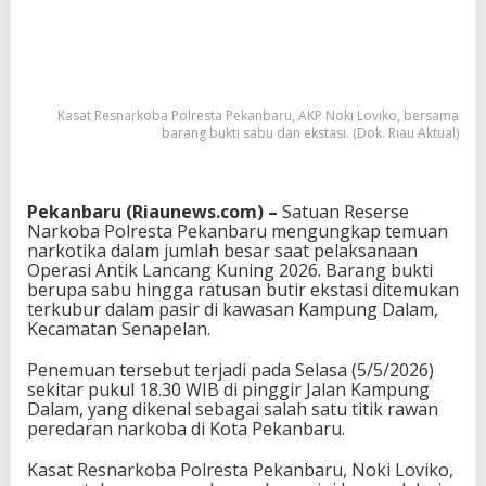
Kasat Resnarkoba Polresta Pekanbaru, AKP Noki Loviko, bersama
barang bukti sabu dan ekstasi. (Dok. Riau Aktual)
Pekanbaru (Riaunews.com) –
Satuan Reserse
Narkoba
Polresta Pekanbaru
mengungkap temuan
narkotika dalam jumlah besar saat pelaksanaan
Operasi Antik Lancang Kuning 2026
. Barang bukti
berupa sabu hingga ratusan butir ekstasi ditemukan
terkubur dalam pasir di kawasan Kampung Dalam,
Kecamatan Senapelan.
Penemuan tersebut terjadi pada Selasa (5/5/2026)
sekitar pukul 18.30 WIB di pinggir Jalan Kampung
Dalam, yang dikenal sebagai salah satu titik rawan
peredaran narkoba di Kota Pekanbaru.
Kasat Resnarkoba Polresta Pekanbaru,
Noki Loviko
,