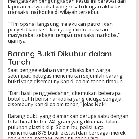
mengatakan pengungkapan kasus ini berawal dari
laporan masyarakat yang resah dengan aktivitas
transaksi narkotika di wilayah tersebut.
“Tim opsnal langsung melakukan patroli dan
penyelidikan ke lokasi yang diinformasikan
masyarakat sebagai tempat transaksi narkoba,”
ujarnya.
Barang Bukti Dikubur dalam
Tanah
Saat penggeledahan yang disaksikan warga
setempat, petugas menemukan sejumlah barang
bukti yang disembunyikan di dalam tanah timbun.
“Dari hasil penggeledahan, ditemukan beberapa
botol putih berisi narkotika yang diduga sengaja
disembunyikan di dalam tanah,” jelas Noki.
Barang bukti yang diamankan berupa sabu dengan
total berat kotor 240 gram yang dikemas dalam
puluhan plastik klip. Selain itu, polisi juga
menemukan 875 butir ekstasi dari berbagai merek
dan warna, serta 50 butir pil happy five.