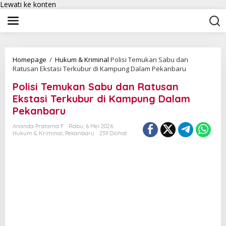
Lewati ke konten
Homepage
/
Hukum & Kriminal
Polisi Temukan Sabu dan
Ratusan Ekstasi Terkubur di Kampung Dalam Pekanbaru
Polisi Temukan Sabu dan Ratusan
Ekstasi Terkubur di Kampung Dalam
Pekanbaru
Ananda Pratama F
Rabu, 6 Mei 2026
Hukum & Kriminal
,
Pekanbaru
239 Dilihat