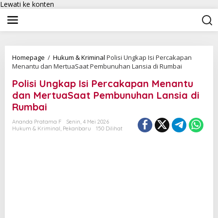
Lewati ke konten
Homepage
/
Hukum & Kriminal
Polisi Ungkap Isi Percakapan
Menantu dan MertuaSaat Pembunuhan Lansia di Rumbai
Polisi Ungkap Isi Percakapan Menantu
dan MertuaSaat Pembunuhan Lansia di
Rumbai
Ananda Pratama F
Senin, 4 Mei 2026
Hukum & Kriminal
,
Pekanbaru
150 Dilihat