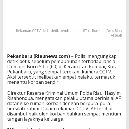
Rekaman CCTV detik-detik pembunuhan IRT di Rumbai (Dok. RIau
Aktual)
Pekanbaru (Riaunews.com) –
Polisi mengungkap
detik-detik sebelum pembunuhan terhadap lansia
Dumaris Boru Sitio (60) di Kecamatan Rumbai, Kota
Pekanbaru, yang sempat terekam kamera CCTV.
Aksi tersebut melibatkan empat pelaku, termasuk
menantu korban sendiri.
Direktur Reserse Kriminal Umum Polda Riau,
Hasyim
Risahondua
, mengatakan pelaku utama berinisial AF
datang ke rumah korban dengan berpura-pura
bersilaturahmi. Dalam rekaman CCTV, AF terlihat
disambut baik oleh korban bahkan sempat mencium
tangan layaknya keluarga.