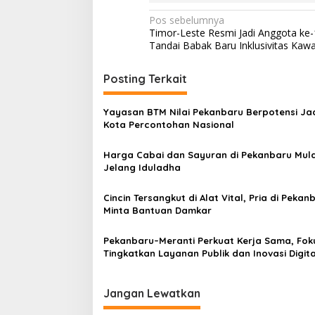
N
Pos sebelumnya
Timor-Leste Resmi Jadi Anggota ke
a
Tandai Babak Baru Inklusivitas Kaw
v
i
Posting Terkait
g
Yayasan BTM Nilai Pekanbaru Berpotensi Ja
a
Kota Percontohan Nasional
s
Harga Cabai dan Sayuran di Pekanbaru Mula
i
Jelang Iduladha
p
o
Cincin Tersangkut di Alat Vital, Pria di Pekan
Minta Bantuan Damkar
s
Pekanbaru–Meranti Perkuat Kerja Sama, Fok
Tingkatkan Layanan Publik dan Inovasi Digita
Jangan Lewatkan