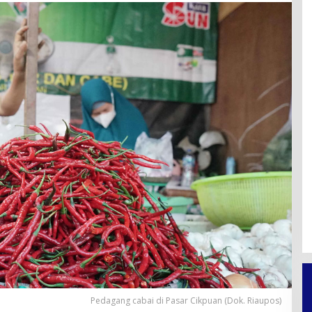
Pedagang cabai di Pasar Cikpuan (Dok. Riaupos)