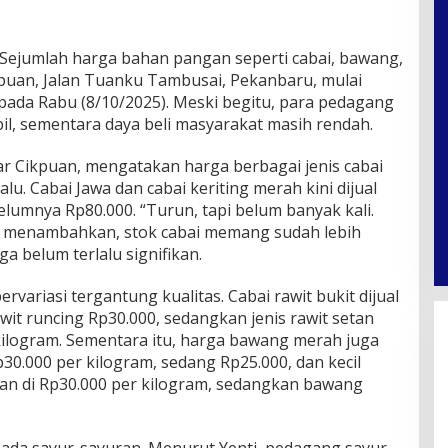
Sejumlah harga bahan pangan seperti cabai, bawang,
kpuan, Jalan Tuanku Tambusai, Pekanbaru, mulai
ada Rabu (8/10/2025). Meski begitu, para pedagang
il, sementara daya beli masyarakat masih rendah.
ar Cikpuan, mengatakan harga berbagai jenis cabai
alu. Cabai Jawa dan cabai keriting merah kini dijual
elumnya Rp80.000. “Turun, tapi belum banyak kali.
Ia menambahkan, stok cabai memang sudah lebih
 belum terlalu signifikan.
ervariasi tergantung kualitas. Cabai rawit bukit dijual
awit runcing Rp30.000, sedangkan jenis rawit setan
 kilogram. Sementara itu, harga bawang merah juga
p30.000 per kilogram, sedang Rp25.000, dan kecil
an di Rp30.000 per kilogram, sedangkan bawang