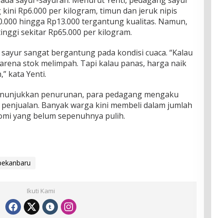
pada sayur-sayuran. Menurut Yenti, pedagang sayur
 kini Rp6.000 per kilogram, timun dan jeruk nipis
0.000 hingga Rp13.000 tergantung kualitas. Namun,
inggi sekitar Rp65.000 per kilogram.
a sayur sangat bergantung pada kondisi cuaca. “Kalau
rena stok melimpah. Tapi kalau panas, harga naik
” kata Yenti.
nunjukkan penurunan, para pedagang mengaku
penjualan. Banyak warga kini membeli dalam jumlah
nomi yang belum sepenuhnya pulih.
pekanbaru
Ikuti Kami