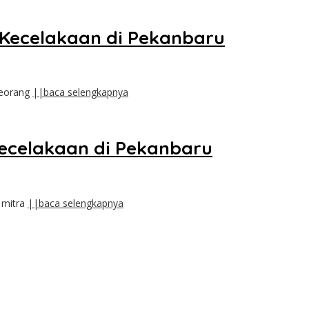
 Kecelakaan di Pekanbaru
seorang
||baca selengkapnya
Kecelakaan di Pekanbaru
 mitra
||baca selengkapnya