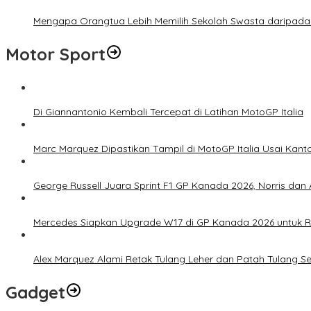
Mengapa Orangtua Lebih Memilih Sekolah Swasta daripada 
Motor Sport
Di Giannantonio Kembali Tercepat di Latihan MotoGP Italia
Marc Marquez Dipastikan Tampil di MotoGP Italia Usai Kanto
George Russell Juara Sprint F1 GP Kanada 2026, Norris dan 
Mercedes Siapkan Upgrade W17 di GP Kanada 2026 untuk
Alex Marquez Alami Retak Tulang Leher dan Patah Tulang S
Gadget