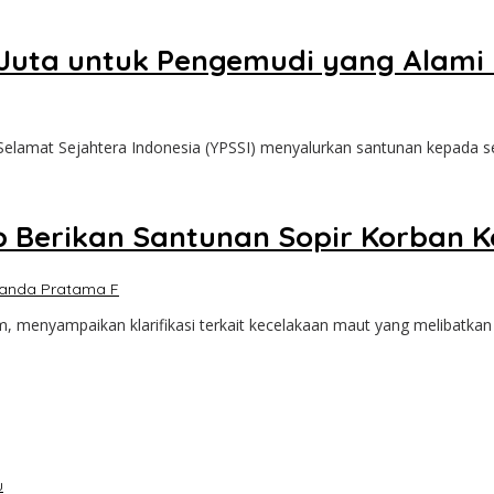
Juta untuk Pengemudi yang Alami
lamat Sejahtera Indonesia (YPSSI) menyalurkan santunan kepada 
p Berikan Santunan Sopir Korban 
anda Pratama F
, menyampaikan klarifikasi terkait kecelakaan maut yang melibatkan
u