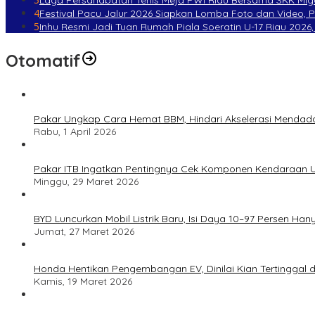
4
Festival Pacu Jalur 2026 Siapkan Lomba Foto dan Video, 
5
Inhu Resmi Jadi Tuan Rumah Piala Soeratin U-17 Riau 2026, 
Otomatif
Pakar Ungkap Cara Hemat BBM, Hindari Akselerasi Mendad
Rabu, 1 April 2026
Pakar ITB Ingatkan Pentingnya Cek Komponen Kendaraan U
Minggu, 29 Maret 2026
BYD Luncurkan Mobil Listrik Baru, Isi Daya 10–97 Persen Han
Jumat, 27 Maret 2026
Honda Hentikan Pengembangan EV, Dinilai Kian Tertinggal di
Kamis, 19 Maret 2026