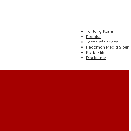
tutup
Tentang Kami
Redaksi
Terms of Service
Pedoman Media Siber
Kode Etik
Disclaimer