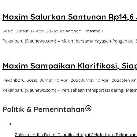
Maxim Salurkan Santunan Rp14,6 
Sosial
|
Jumat, 17 April 2026
oleh
Ananda Pratama F
Pekanbaru (Riaunews.com) – Maxim bersama Yayasan Pengemudi Se
Maxim Sampaikan Klarifikasi, Sia
Pekanbaru
,
Sosial
|
Jumat, 10 April 2026
Jumat, 10 April 2026
oleh
An
Pekanbaru (Riaunews.com) – Perusahaan transportasi daring, Maxim
Politik & Pemerintahan
Zulhelmi Arifin Resmi Dilantik sebagai Sekda Kota Pekanbar