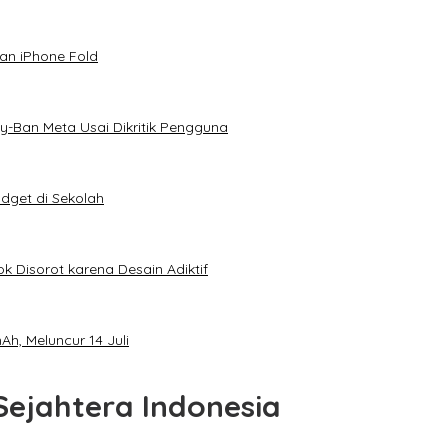
an iPhone Fold
-Ban Meta Usai Dikritik Pengguna
dget di Sekolah
k Disorot karena Desain Adiktif
h, Meluncur 14 Juli
ejahtera Indonesia