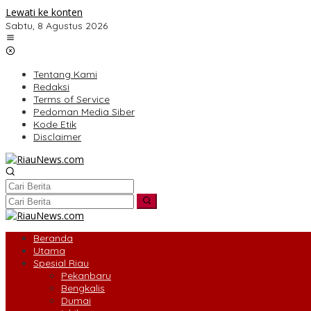
Lewati ke konten
Sabtu, 8 Agustus 2026
Tentang Kami
Redaksi
Terms of Service
Pedoman Media Siber
Kode Etik
Disclaimer
Beranda
Utama
Spesial Riau
Pekanbaru
Bengkalis
Dumai