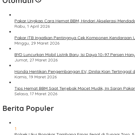
Otomatif
Pakar Ungkap Cara Hemat BBM, Hindari Akselerasi Mendad
Rabu, 1 April 2026
Pakar ITB Ingatkan Pentingnya Cek Komponen Kendaraan U
Minggu, 29 Maret 2026
BYD Luncurkan Mobil Listrik Baru, Isi Daya 10–97 Persen Han
Jumat, 27 Maret 2026
Honda Hentikan Pengembangan EV, Dinilai Kian Tertinggal di
Kamis, 19 Maret 2026
Tips Hemat BBM Saat Terjebak Macet Mudik, Ini Saran Pakar
Selasa, 17 Maret 2026
Berita Populer
1
Polsek Ukui Bongkar Tambang Emas Ilegal di Sungai Toro, 