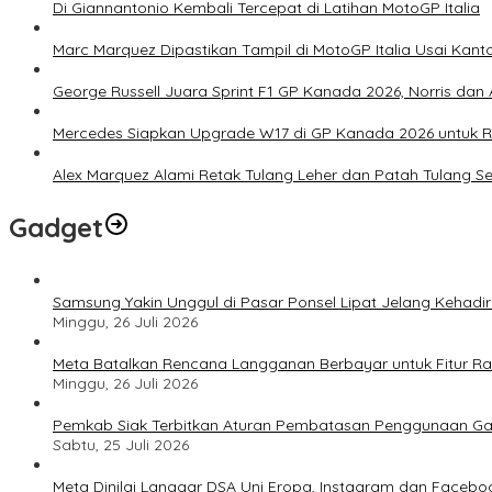
Di Giannantonio Kembali Tercepat di Latihan MotoGP Italia
Marc Marquez Dipastikan Tampil di MotoGP Italia Usai Kanto
George Russell Juara Sprint F1 GP Kanada 2026, Norris dan 
Mercedes Siapkan Upgrade W17 di GP Kanada 2026 untuk
Alex Marquez Alami Retak Tulang Leher dan Patah Tulang S
Gadget
Samsung Yakin Unggul di Pasar Ponsel Lipat Jelang Kehadir
Minggu, 26 Juli 2026
Meta Batalkan Rencana Langganan Berbayar untuk Fitur Ray
Minggu, 26 Juli 2026
Pemkab Siak Terbitkan Aturan Pembatasan Penggunaan Ga
Sabtu, 25 Juli 2026
Meta Dinilai Langgar DSA Uni Eropa, Instagram dan Faceboo