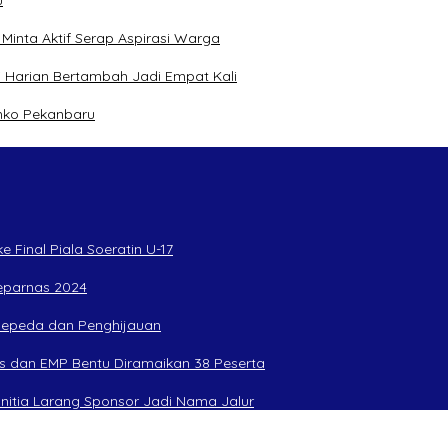
inta Aktif Serap Aspirasi Warga
 Harian Bertambah Jadi Empat Kali
mko Pekanbaru
 Final Piala Soeratin U-17
Peparnas 2024
rsepeda dan Penghijauan
s dan EMP Bentu Diramaikan 38 Peserta
anitia Larang Sponsor Jadi Nama Jalur