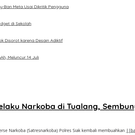
-Ban Meta Usai Dikritik Pengguna
dget di Sekolah
k Disorot karena Desain Adiktif
h, Meluncur 14 Juli
elaku Narkoba di Tualang, Sembun
serse Narkoba (Satresnarkoba) Polres Siak kembali membuahkan
||ba