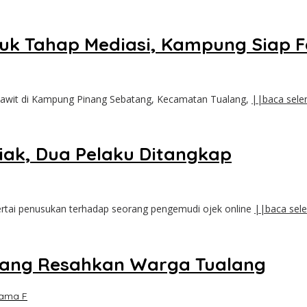
uk Tahap Mediasi, Kampung Siap F
 sawit di Kampung Pinang Sebatang, Kecamatan Tualang,
||baca sele
 Siak, Dua Pelaku Ditangkap
sertai penusukan terhadap seorang pengemudi ojek online
||baca sel
 yang Resahkan Warga Tualang
tama F