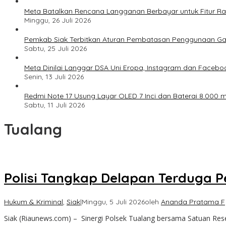
Meta Batalkan Rencana Langganan Berbayar untuk Fitur Ray
Minggu, 26 Juli 2026
Pemkab Siak Terbitkan Aturan Pembatasan Penggunaan Ga
Sabtu, 25 Juli 2026
Meta Dinilai Langgar DSA Uni Eropa, Instagram dan Faceboo
Senin, 13 Juli 2026
Redmi Note 17 Usung Layar OLED 7 Inci dan Baterai 8.000 mA
Sabtu, 11 Juli 2026
Tualang
Polisi Tangkap Delapan Terduga P
Hukum & Kriminal
,
Siak
|
Minggu, 5 Juli 2026
oleh
Ananda Pratama F
Siak (Riaunews.com) – Sinergi Polsek Tualang bersama Satuan Re