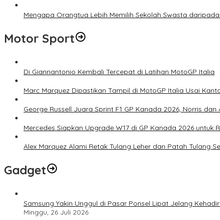
Mengapa Orangtua Lebih Memilih Sekolah Swasta daripada 
Motor Sport
Di Giannantonio Kembali Tercepat di Latihan MotoGP Italia
Marc Marquez Dipastikan Tampil di MotoGP Italia Usai Kanto
George Russell Juara Sprint F1 GP Kanada 2026, Norris dan 
Mercedes Siapkan Upgrade W17 di GP Kanada 2026 untuk
Alex Marquez Alami Retak Tulang Leher dan Patah Tulang S
Gadget
Samsung Yakin Unggul di Pasar Ponsel Lipat Jelang Kehadir
Minggu, 26 Juli 2026