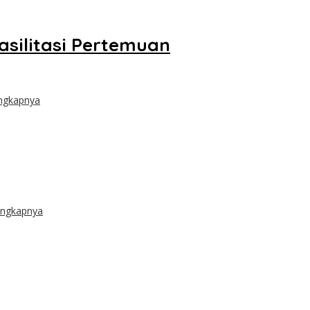
asilitasi Pertemuan
ngkapnya
engkapnya