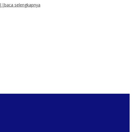
||baca selengkapnya