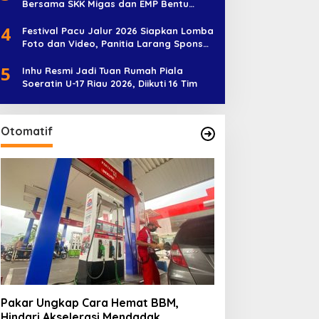
Bersama SKK Migas dan EMP Bentu
Diramaikan 38 Peserta
4
Festival Pacu Jalur 2026 Siapkan Lomba
Foto dan Video, Panitia Larang Sponsor
Jadi Nama Jalur
5
Inhu Resmi Jadi Tuan Rumah Piala
Soeratin U-17 Riau 2026, Diikuti 16 Tim
Otomatif
Pakar Ungkap Cara Hemat BBM,
Hindari Akselerasi Mendadak