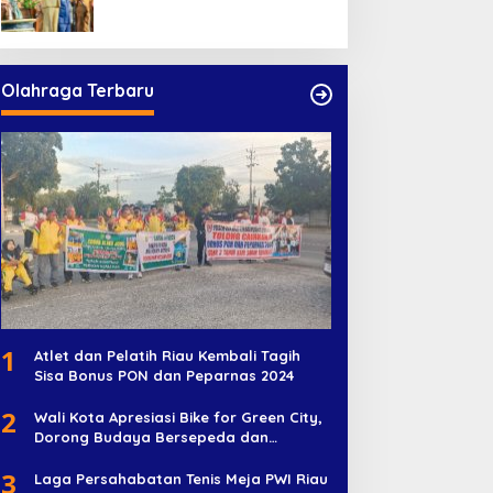
Pelayanan Publik
Olahraga Terbaru
1
Atlet dan Pelatih Riau Kembali Tagih
Sisa Bonus PON dan Peparnas 2024
2
Wali Kota Apresiasi Bike for Green City,
Dorong Budaya Bersepeda dan
Penghijauan
3
Laga Persahabatan Tenis Meja PWI Riau