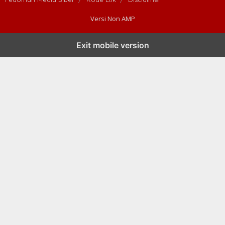
Versi Non AMP
Exit mobile version