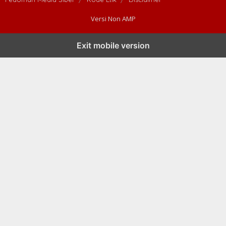
Versi Non AMP
Exit mobile version