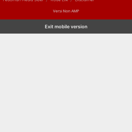
Versi Non AMP
Exit mobile version