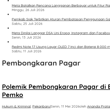
Meta Batalkan Rencana Langganan Berbayar untuk Fitur Ray
Minggu, 26 Juli 2026
Pemkab Siak Terbitkan Aturan Pembatasan Penggunaan Ga
Sabtu, 25 Juli 2026
Meta Dinilai Langgar DSA Uni Eropa, Instagram dan Faceboo
Senin, 13 Juli 2026
Redmi Note 17 Usung Layar OLED 7 Inci dan Baterai 8.000 mA
Sabtu, 11 Juli 2026
Pembongkaran Pagar
Polemik Pembongkaran Pagar di 
Pemko
Hukum & Kriminal
,
Pekanbaru
|
Senin, 11 Mei 2026
oleh
Ananda Prat