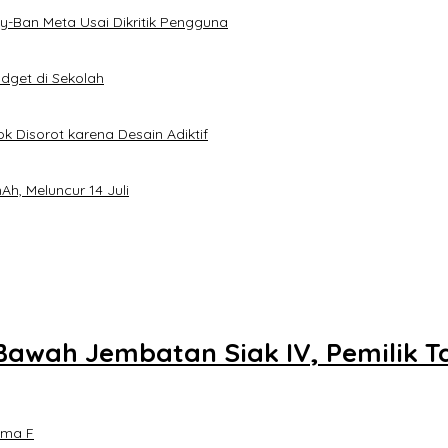
-Ban Meta Usai Dikritik Pengguna
dget di Sekolah
k Disorot karena Desain Adiktif
h, Meluncur 14 Juli
Bawah Jembatan Siak IV, Pemilik 
ama F