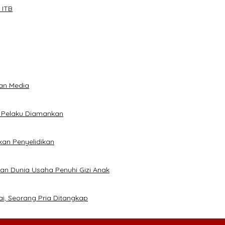
 ITB
an Media
5 Pelaku Diamankan
kan Penyelidikan
kan Dunia Usaha Penuhi Gizi Anak
ai, Seorang Pria Ditangkap