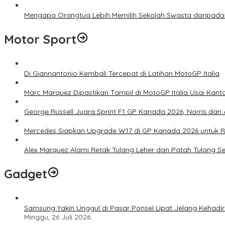
Mengapa Orangtua Lebih Memilih Sekolah Swasta daripada 
Motor Sport
Di Giannantonio Kembali Tercepat di Latihan MotoGP Italia
Marc Marquez Dipastikan Tampil di MotoGP Italia Usai Kanto
George Russell Juara Sprint F1 GP Kanada 2026, Norris dan 
Mercedes Siapkan Upgrade W17 di GP Kanada 2026 untuk
Alex Marquez Alami Retak Tulang Leher dan Patah Tulang S
Gadget
Samsung Yakin Unggul di Pasar Ponsel Lipat Jelang Kehadir
Minggu, 26 Juli 2026