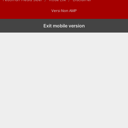
Versi Non AMP
Exit mobile version