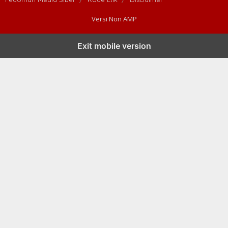
Versi Non AMP
Exit mobile version