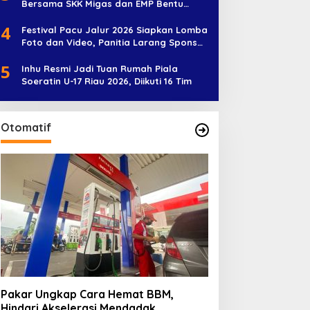
Bersama SKK Migas dan EMP Bentu
Diramaikan 38 Peserta
4
Festival Pacu Jalur 2026 Siapkan Lomba
Foto dan Video, Panitia Larang Sponsor
Jadi Nama Jalur
5
Inhu Resmi Jadi Tuan Rumah Piala
Soeratin U-17 Riau 2026, Diikuti 16 Tim
Otomatif
Pakar Ungkap Cara Hemat BBM,
Hindari Akselerasi Mendadak