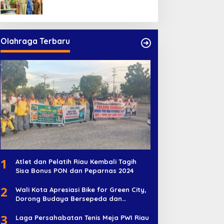
Pelayanan Publik
Olahraga Terbaru
1
Atlet dan Pelatih Riau Kembali Tagih
Sisa Bonus PON dan Peparnas 2024
2
Wali Kota Apresiasi Bike for Green City,
Dorong Budaya Bersepeda dan
Penghijauan
3
Laga Persahabatan Tenis Meja PWI Riau