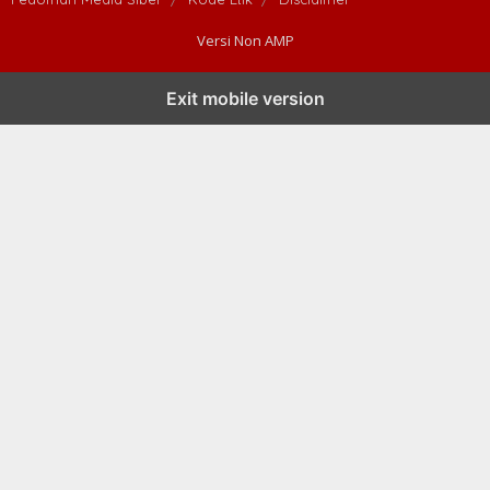
Versi Non AMP
Exit mobile version