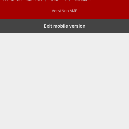
Versi Non AMP
Exit mobile version