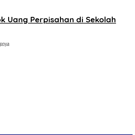
k Uang Perpisahan di Sekolah
apnya