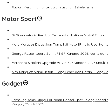
Raport Merah hari anak dalam asuhan Sekulerisme
Motor Sport
Di Giannantonio Kembali Tercepat di Latihan MotoGP Italia
Marc Marquez Dipastikan Tampil di MotoGP Italia Usai Kanto
George Russell Juara Sprint F1 GP Kanada 2026, Norris dan 
Mercedes Siapkan Upgrade W17 di GP Kanada 2026 untuk
Alex Marquez Alami Retak Tulang Leher dan Patah Tulang S
Gadget
Samsung Yakin Unggul di Pasar Ponsel Lipat Jelang Kehadir
Minggu, 26 Juli 2026