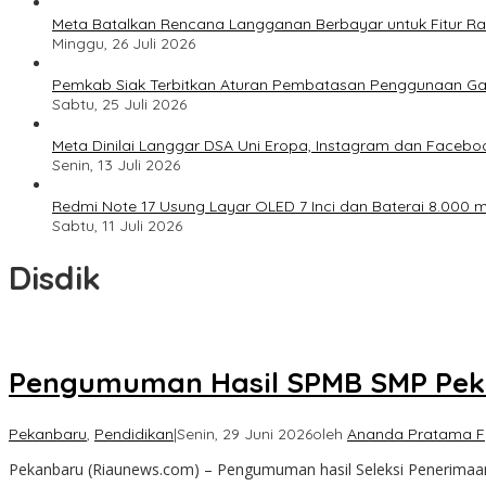
Meta Batalkan Rencana Langganan Berbayar untuk Fitur Ray
Minggu, 26 Juli 2026
Pemkab Siak Terbitkan Aturan Pembatasan Penggunaan Ga
Sabtu, 25 Juli 2026
Meta Dinilai Langgar DSA Uni Eropa, Instagram dan Faceboo
Senin, 13 Juli 2026
Redmi Note 17 Usung Layar OLED 7 Inci dan Baterai 8.000 mA
Sabtu, 11 Juli 2026
Disdik
Pengumuman Hasil SPMB SMP Pekan
Pekanbaru
,
Pendidikan
|
Senin, 29 Juni 2026
oleh
Ananda Pratama F
Pekanbaru (Riaunews.com) – Pengumuman hasil Seleksi Penerimaa