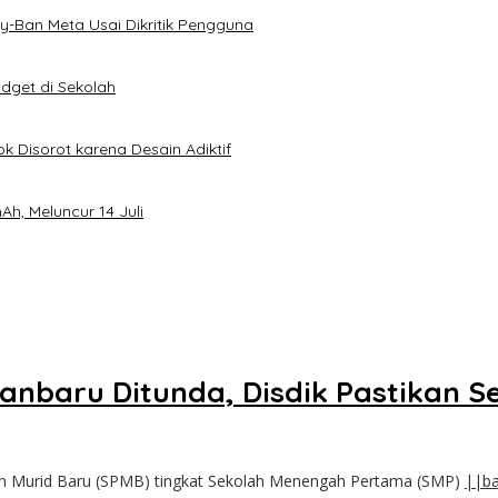
-Ban Meta Usai Dikritik Pengguna
dget di Sekolah
k Disorot karena Desain Adiktif
h, Meluncur 14 Juli
baru Ditunda, Disdik Pastikan Se
n Murid Baru (SPMB) tingkat Sekolah Menengah Pertama (SMP)
||ba