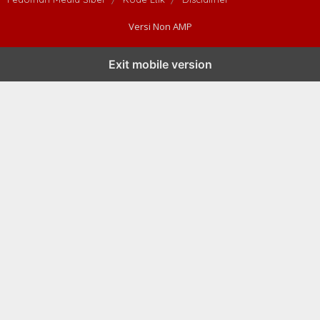
Versi Non AMP
Exit mobile version