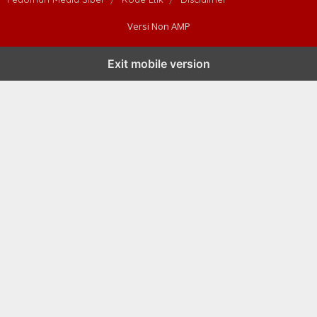
Versi Non AMP
Exit mobile version