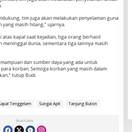
.
mendukung, tim juga akan melakukan penyelaman guna
yang masih hilang,” ujarnya.
 atas kapal saat kejadian, tiga orang berhasil
n meninggal dunia, sementara tiga lainnya masih
emampuan dan sumber daya yang ada untuk
 para korban. Semoga korban yang masih dalam
an,” tutup Budi.
Kapal Tenggelam
Sungai Apit
Tanjung Buton
Ikuti Kami