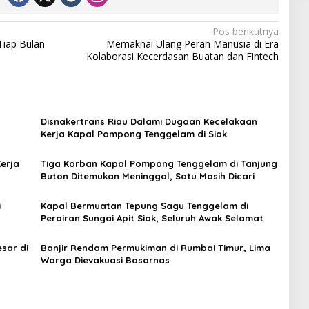
Pos berikutnya
iap Bulan
Memaknai Ulang Peran Manusia di Era
Kolaborasi Kecerdasan Buatan dan Fintech
Disnakertrans Riau Dalami Dugaan Kecelakaan
Kerja Kapal Pompong Tenggelam di Siak
erja
Tiga Korban Kapal Pompong Tenggelam di Tanjung
Buton Ditemukan Meninggal, Satu Masih Dicari
i
Kapal Bermuatan Tepung Sagu Tenggelam di
Perairan Sungai Apit Siak, Seluruh Awak Selamat
sar di
Banjir Rendam Permukiman di Rumbai Timur, Lima
Warga Dievakuasi Basarnas