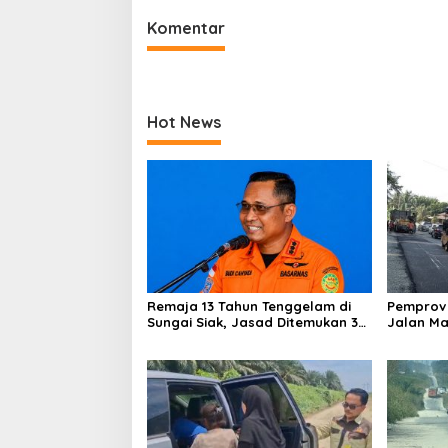
Komentar
Hot News
Remaja 13 Tahun Tenggelam di
Pemprov 
Sungai Siak, Jasad Ditemukan 3
Jalan M
Km dari Lokasi
Sepanjan