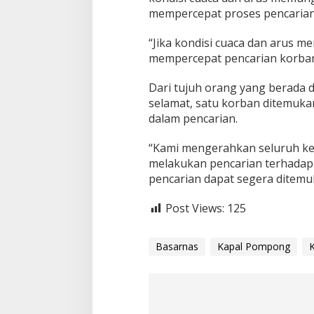
mempercepat proses pencarian
“Jika kondisi cuaca dan arus 
mempercepat pencarian korban 
Dari tujuh orang yang berada di
selamat, satu korban ditemuka
dalam pencarian.
“Kami mengerahkan seluruh k
melakukan pencarian terhadap
pencarian dapat segera ditemuk
Post Views:
125
Basarnas
Kapal Pompong