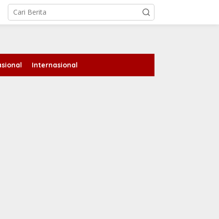
tutup
sional
Internasional