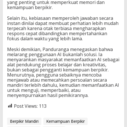
yang penting untuk memperkuat memori dan
kemampuan berpikir.
Selain itu, kebiasaan memperoleh jawaban secara
instan dinilai dapat membuat perhatian lebih mudah
terpecah karena otak terbiasa mengharapkan
respons cepat dibandingkan mempertahankan
fokus dalam waktu yang lebih lama.
Meski demikian, Panduranga menegaskan bahwa
melarang penggunaan AI bukanlah solusi. Ia
menyarankan masyarakat memanfaatkan AI sebagai
alat pendukung proses belajar dan kreativitas,
bukan sebagai pengganti kemampuan berpikir.
Menurutnya, pengguna sebaiknya mencoba
menjawab atau memecahkan persoalan secara
mandiri terlebih dahulu, kemudian memanfaatkan AI
untuk menguji, memperbaiki, atau
menyempurnakan hasil pemikirannya.
Post Views:
113
Berpikir Mandiri
Kemampuan Berpikir