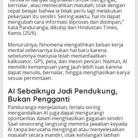
bernalar, atau memecahkan masalah, otak dengan
cepat belajar bahwa ia tidak perlu lagi melakukan
pekerjaan itu sendiri. Seiring waktu, hal ini dapat
mengubah cara informasi diproses dan disimpan,”
kata Panduranga, dikutip dari Hindustan Times,
Kamis (25/6).
Menurutnya, fenomena mengalihkan beban kerja
mental sebenarnya bukan hal baru karena
sebelumnya manusia telah memanfaatkan
kalkulator, GPS, peta, dan mesin pencari. Namun, AI
memiliki kemampuan yang jauh lebih luas karena
dapat menulis, bernalar, hingga menghasilkan karya
sesuai permintaan.
AI Sebaiknya Jadi Pendukung,
Bukan Pengganti
Panduranga menjelaskan, terlalu sering
mengandalkan AI juga dapat mengurangi
spontanitas dalam menghasilkan gagasan sendiri.
Saat seseorang langsung meminta jawaban kepada
AI tanpa berusaha mengingat atau menyelesaikan
masalah secara mandiri, otak kehilangan latihan