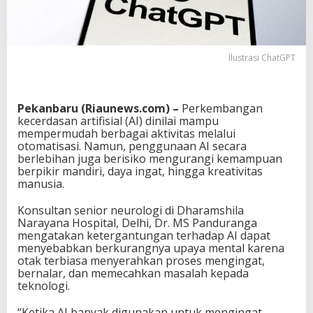
Ilustrasi ChatGPT
Pekanbaru (Riaunews.com) –
Perkembangan
kecerdasan artifisial (AI) dinilai mampu
mempermudah berbagai aktivitas melalui
otomatisasi. Namun, penggunaan AI secara
berlebihan juga berisiko mengurangi kemampuan
berpikir mandiri, daya ingat, hingga kreativitas
manusia.
Konsultan senior neurologi di Dharamshila
Narayana Hospital, Delhi, Dr. MS Panduranga
mengatakan ketergantungan terhadap AI dapat
menyebabkan berkurangnya upaya mental karena
otak terbiasa menyerahkan proses mengingat,
bernalar, dan memecahkan masalah kepada
teknologi.
“Ketika AI banyak digunakan untuk mengingat,