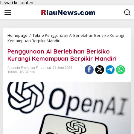
Lewati ke konten
Homepage
/
Tekno
Penggunaan AI Berlebihan Berisiko Kurangi
Kemampuan Berpikir Mandiri
Penggunaan AI Berlebihan Berisiko
Kurangi Kemampuan Berpikir Mandiri
Ananda Pratama F
Jumat, 26 Juni 2026
Tekno
113 Dilihat