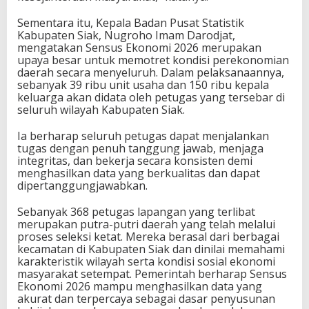
Sementara itu, Kepala
Badan Pusat Statistik
Kabupaten Siak
,
Nugroho Imam Darodjat
,
mengatakan Sensus Ekonomi 2026 merupakan
upaya besar untuk memotret kondisi perekonomian
daerah secara menyeluruh. Dalam pelaksanaannya,
sebanyak 39 ribu unit usaha dan 150 ribu kepala
keluarga akan didata oleh petugas yang tersebar di
seluruh wilayah Kabupaten Siak.
Ia berharap seluruh petugas dapat menjalankan
tugas dengan penuh tanggung jawab, menjaga
integritas, dan bekerja secara konsisten demi
menghasilkan data yang berkualitas dan dapat
dipertanggungjawabkan.
Sebanyak 368 petugas lapangan yang terlibat
merupakan putra-putri daerah yang telah melalui
proses seleksi ketat. Mereka berasal dari berbagai
kecamatan di Kabupaten Siak dan dinilai memahami
karakteristik wilayah serta kondisi sosial ekonomi
masyarakat setempat. Pemerintah berharap Sensus
Ekonomi 2026 mampu menghasilkan data yang
akurat dan terpercaya sebagai dasar penyusunan