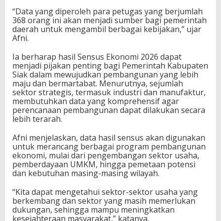
“Data yang diperoleh para petugas yang berjumlah
368 orang ini akan menjadi sumber bagi pemerintah
daerah untuk mengambil berbagai kebijakan,” ujar
Afni.
Ia berharap hasil Sensus Ekonomi 2026 dapat
menjadi pijakan penting bagi Pemerintah Kabupaten
Siak dalam mewujudkan pembangunan yang lebih
maju dan bermartabat. Menurutnya, sejumlah
sektor strategis, termasuk industri dan manufaktur,
membutuhkan data yang komprehensif agar
perencanaan pembangunan dapat dilakukan secara
lebih terarah.
Afni menjelaskan, data hasil sensus akan digunakan
untuk merancang berbagai program pembangunan
ekonomi, mulai dari pengembangan sektor usaha,
pemberdayaan UMKM, hingga pemetaan potensi
dan kebutuhan masing-masing wilayah.
“Kita dapat mengetahui sektor-sektor usaha yang
berkembang dan sektor yang masih memerlukan
dukungan, sehingga mampu meningkatkan
kesejahteraan masyarakat,” katanya.