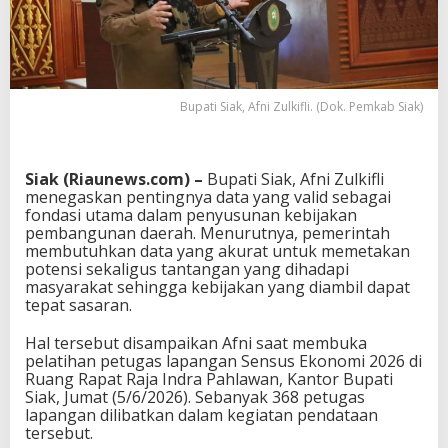
Bupati Siak, Afni Zulkifli. (Dok. Pemkab Siak)
Siak (Riaunews.com) –
Bupati Siak,
Afni Zulkifli
menegaskan pentingnya data yang valid sebagai
fondasi utama dalam penyusunan kebijakan
pembangunan daerah. Menurutnya, pemerintah
membutuhkan data yang akurat untuk memetakan
potensi sekaligus tantangan yang dihadapi
masyarakat sehingga kebijakan yang diambil dapat
tepat sasaran.
Hal tersebut disampaikan Afni saat membuka
pelatihan petugas lapangan Sensus Ekonomi 2026 di
Ruang Rapat Raja Indra Pahlawan, Kantor Bupati
Siak, Jumat (5/6/2026). Sebanyak 368 petugas
lapangan dilibatkan dalam kegiatan pendataan
tersebut.