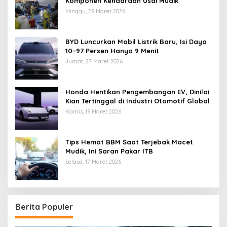
Komponen Kendaraan Usai Mudik
Minggu, 29 Maret 2026
BYD Luncurkan Mobil Listrik Baru, Isi Daya
10–97 Persen Hanya 9 Menit
Jumat, 27 Maret 2026
Honda Hentikan Pengembangan EV, Dinilai
Kian Tertinggal di Industri Otomotif Global
Kamis, 19 Maret 2026
Tips Hemat BBM Saat Terjebak Macet
Mudik, Ini Saran Pakar ITB
Selasa, 17 Maret 2026
Berita Populer