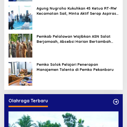
Agung Nugroho Kukuhkan 45 Ketua RT-RW
Kecamatan Sail, Minta Aktif Serap Aspirasi
Warga
Pemkab Pelalawan Wajibkan ASN Salat
Berjamaah, Absebsi Harian Bertambah
Jadi Empat Kali
Pemko Solok Pelajari Penerapan
Manajemen Talenta di Pemko Pekanbaru
Olahraga Terbaru