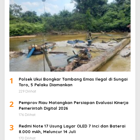
1
Polsek Ukui Bongkar Tambang Emas Ilegal di Sungai
Toro, 5 Pelaku Diamankan
229 Dilihat
2
Pemprov Riau Matangkan Persiapan Evaluasi Kinerja
Pemerintah Digital 2026
176 Dilihat
3
Redmi Note 17 Usung Layar OLED 7 Inci dan Baterai
8.000 mAh, Meluncur 14 Juli
170 Dilihat