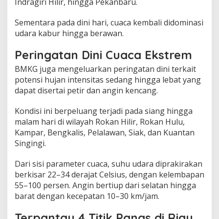
Indragiri Hilir, hingga Pekanbaru.
Sementara pada dini hari, cuaca kembali didominasi
udara kabur hingga berawan.
Peringatan Dini Cuaca Ekstrem
BMKG juga mengeluarkan peringatan dini terkait
potensi hujan intensitas sedang hingga lebat yang
dapat disertai petir dan angin kencang.
Kondisi ini berpeluang terjadi pada siang hingga
malam hari di wilayah Rokan Hilir, Rokan Hulu,
Kampar, Bengkalis, Pelalawan, Siak, dan Kuantan
Singingi.
Dari sisi parameter cuaca, suhu udara diprakirakan
berkisar 22–34 derajat Celsius, dengan kelembapan
55–100 persen. Angin bertiup dari selatan hingga
barat dengan kecepatan 10–30 km/jam.
Terpantau 4 Titik Panas di Riau