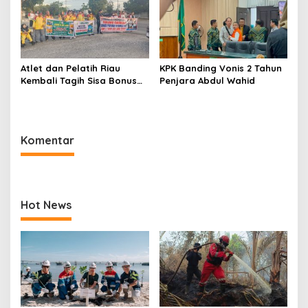
Atlet dan Pelatih Riau
KPK Banding Vonis 2 Tahun
Kembali Tagih Sisa Bonus
Penjara Abdul Wahid
PON dan Peparnas 2024
Komentar
Hot News