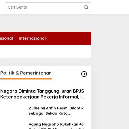
tutup
sional
Internasional
Politik & Pemerintahan
Negara Diminta Tanggung Iuran BPJS
Ketenagakerjaan Pekerja Informal, Ini
Alasannya
Zulhelmi Arifin Resmi Dilantik
sebagai Sekda Kota
Pekanbaru
Agung Nugroho Kukuhkan 45