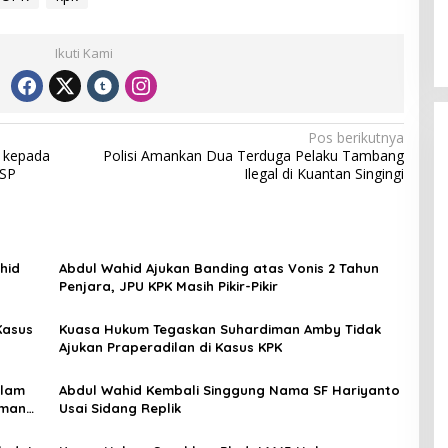
Ikuti Kami
Pos berikutnya
 kepada
Polisi Amankan Dua Terduga Pelaku Tambang
ASP
Ilegal di Kuantan Singingi
hid
Abdul Wahid Ajukan Banding atas Vonis 2 Tahun
Penjara, JPU KPK Masih Pikir-Pikir
Kasus
Kuasa Hukum Tegaskan Suhardiman Amby Tidak
Ajukan Praperadilan di Kasus KPK
alam
Abdul Wahid Kembali Singgung Nama SF Hariyanto
iman
Usai Sidang Replik