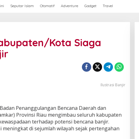
ini
Seputar Islam
Otomatif
Adventure
Gadget
Travel
abupaten/Kota Siaga
ir
Ilustrasi Banjir
Badan Penanggulangan Bencana Daerah dan
kar) Provinsi Riau mengimbau seluruh kabupaten
kewaspadaan terhadap potensi bencana banjir.
ai meningkat di sejumlah wilayah sejak pertengahan