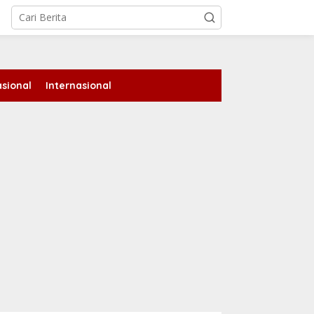
tutup
sional
Internasional