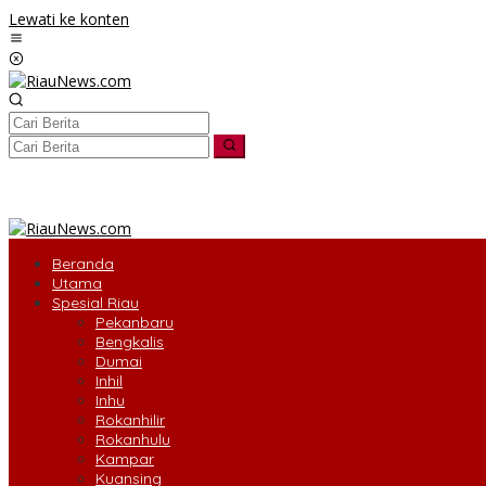
Lewati ke konten
tutup
Beranda
Utama
Spesial Riau
Pekanbaru
Bengkalis
Dumai
Inhil
Inhu
Rokanhilir
Rokanhulu
Kampar
Kuansing