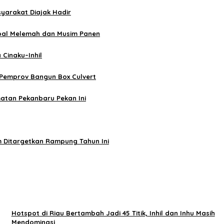
yarakat Diajak Hadir
lobal Melemah dan Musim Panen
Cinaku–Inhil
 Pemprov Bangun Box Culvert
atan Pekanbaru Pekan Ini
 Ditargetkan Rampung Tahun Ini
Hotspot di Riau Bertambah Jadi 45 Titik, Inhil dan Inhu Masih
Mendominasi