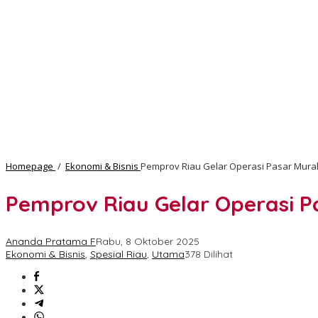
Homepage
/
Ekonomi & Bisnis
Pemprov Riau Gelar Operasi Pasar Murah
Pemprov Riau Gelar Operasi P
Ananda Pratama F
Rabu, 8 Oktober 2025
Ekonomi & Bisnis
,
Spesial Riau
,
Utama
378 Dilihat