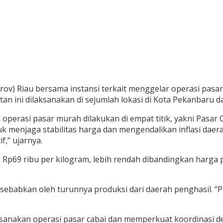
rov) Riau bersama instansi terkait menggelar operasi pas
atan ini dilaksanakan di sejumlah lokasi di Kota Pekanbaru
perasi pasar murah dilakukan di empat titik, yakni Pasar 
uk menjaga stabilitas harga dan mengendalikan inflasi da
,” ujarnya.
 Rp69 ribu per kilogram, lebih rendah dibandingkan harga p
isebabkan oleh turunnya produksi dari daerah penghasil. “P
ksanakan operasi pasar cabai dan memperkuat koordinasi d