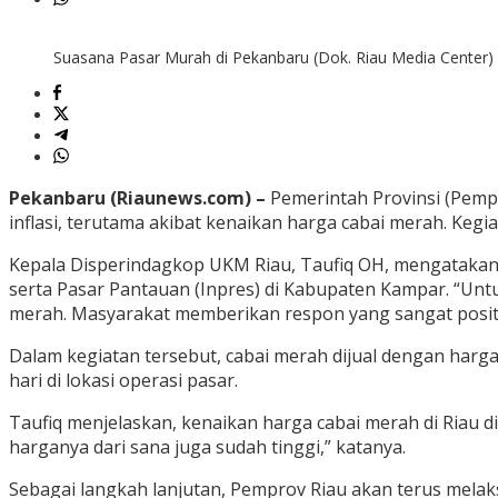
Suasana Pasar Murah di Pekanbaru (Dok. Riau Media Center)
Pekanbaru (Riaunews.com) –
Pemerintah Provinsi (Pemp
inflasi, terutama akibat kenaikan harga cabai merah. Kegi
Kepala Disperindagkop UKM Riau, Taufiq OH, mengatakan o
serta Pasar Pantauan (Inpres) di Kabupaten Kampar. “Unt
merah. Masyarakat memberikan respon yang sangat positif
Dalam kegiatan tersebut, cabai merah dijual dengan harga
hari di lokasi operasi pasar.
Taufiq menjelaskan, kenaikan harga cabai merah di Riau d
harganya dari sana juga sudah tinggi,” katanya.
Sebagai langkah lanjutan, Pemprov Riau akan terus mela