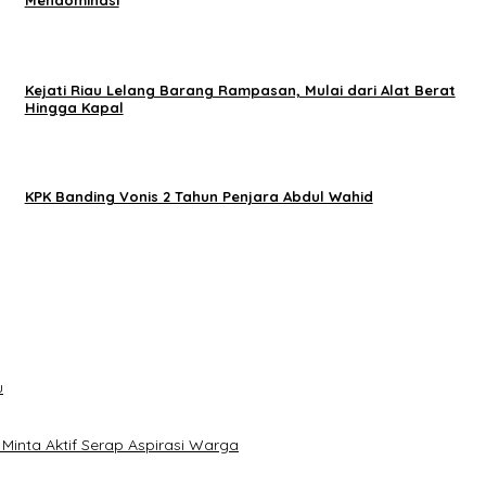
Mendominasi
Kejati Riau Lelang Barang Rampasan, Mulai dari Alat Berat
Hingga Kapal
KPK Banding Vonis 2 Tahun Penjara Abdul Wahid
u
inta Aktif Serap Aspirasi Warga