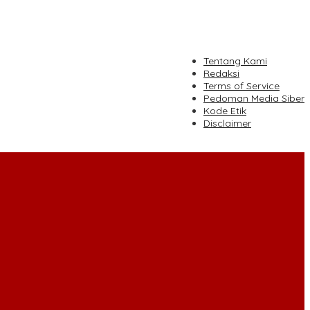
tutup
Tentang Kami
Redaksi
Terms of Service
Pedoman Media Siber
Kode Etik
Disclaimer