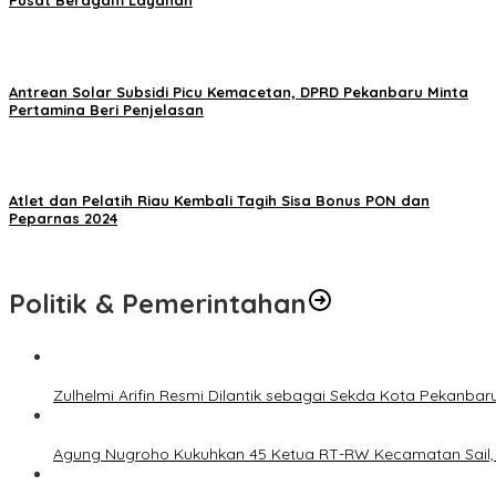
Pusat Beragam Layanan
Antrean Solar Subsidi Picu Kemacetan, DPRD Pekanbaru Minta
Pertamina Beri Penjelasan
Atlet dan Pelatih Riau Kembali Tagih Sisa Bonus PON dan
Peparnas 2024
Politik & Pemerintahan
Zulhelmi Arifin Resmi Dilantik sebagai Sekda Kota Pekanbar
Agung Nugroho Kukuhkan 45 Ketua RT-RW Kecamatan Sail, M