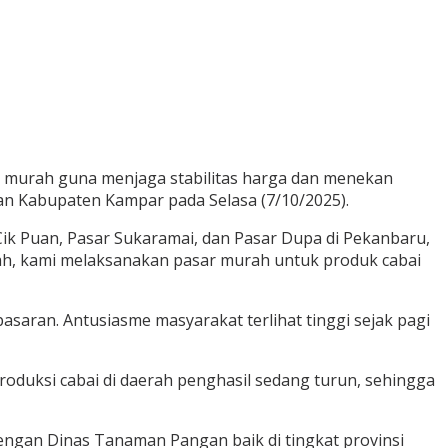
ar murah guna menjaga stabilitas harga dan menekan
 dan Kabupaten Kampar pada Selasa (7/10/2025).
Cik Puan, Pasar Sukaramai, dan Pasar Dupa di Pekanbaru,
erah, kami melaksanakan pasar murah untuk produk cabai
asaran. Antusiasme masyarakat terlihat tinggi sejak pagi
roduksi cabai di daerah penghasil sedang turun, sehingga
engan Dinas Tanaman Pangan baik di tingkat provinsi