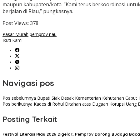
maupun kabupaten/kota. “Kami terus berkoordinasi untu
berjalan di Riau,” pungkasnya.
Post Views:
378
Pasar Murah
pemprov riau
Ikuti Kami
Navigasi pos
Pos sebelumnya
Bupati Siak Desak Kementerian Kehutanan Cabut I
Pos berikutnya
Kades di Rohul Ditahan atas Dugaan Korupsi Uang 
Posting Terkait
Festival Literasi Riau 2026 Digelar, Pemprov Dorong Budaya Bac