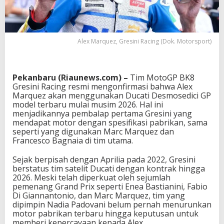
Alex Marquez, Gresini Racing (Dok. Motorsport)
Pekanbaru (Riaunews.com) –
Tim MotoGP BK8
Gresini Racing resmi mengonfirmasi bahwa Alex
Marquez akan menggunakan Ducati Desmosedici GP
model terbaru mulai musim 2026. Hal ini
menjadikannya pembalap pertama Gresini yang
mendapat motor dengan spesifikasi pabrikan, sama
seperti yang digunakan Marc Marquez dan
Francesco Bagnaia di tim utama.
Sejak berpisah dengan Aprilia pada 2022, Gresini
berstatus tim satelit Ducati dengan kontrak hingga
2026. Meski telah diperkuat oleh sejumlah
pemenang Grand Prix seperti Enea Bastianini, Fabio
Di Giannantonio, dan Marc Marquez, tim yang
dipimpin Nadia Padovani belum pernah menurunkan
motor pabrikan terbaru hingga keputusan untuk
memberi kepercayaan kepada Alex.