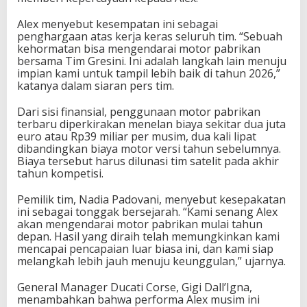
Alex menyebut kesempatan ini sebagai
penghargaan atas kerja keras seluruh tim. “Sebuah
kehormatan bisa mengendarai motor pabrikan
bersama Tim Gresini. Ini adalah langkah lain menuju
impian kami untuk tampil lebih baik di tahun 2026,”
katanya dalam siaran pers tim.
Dari sisi finansial, penggunaan motor pabrikan
terbaru diperkirakan menelan biaya sekitar dua juta
euro atau Rp39 miliar per musim, dua kali lipat
dibandingkan biaya motor versi tahun sebelumnya.
Biaya tersebut harus dilunasi tim satelit pada akhir
tahun kompetisi.
Pemilik tim, Nadia Padovani, menyebut kesepakatan
ini sebagai tonggak bersejarah. “Kami senang Alex
akan mengendarai motor pabrikan mulai tahun
depan. Hasil yang diraih telah memungkinkan kami
mencapai pencapaian luar biasa ini, dan kami siap
melangkah lebih jauh menuju keunggulan,” ujarnya.
General Manager Ducati Corse, Gigi Dall’Igna,
menambahkan bahwa performa Alex musim ini