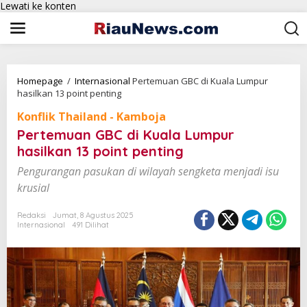
Lewati ke konten
Homepage
/
Internasional
Pertemuan GBC di Kuala Lumpur
hasilkan 13 point penting
Konflik Thailand - Kamboja
Pertemuan GBC di Kuala Lumpur
hasilkan 13 point penting
Pengurangan pasukan di wilayah sengketa menjadi isu
krusial
Redaksi
Jumat, 8 Agustus 2025
Internasional
491 Dilihat