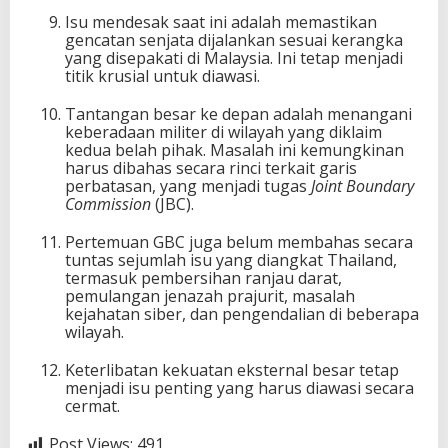
Isu mendesak saat ini adalah memastikan
gencatan senjata dijalankan sesuai kerangka
yang disepakati di Malaysia. Ini tetap menjadi
titik krusial untuk diawasi.
Tantangan besar ke depan adalah menangani
keberadaan militer di wilayah yang diklaim
kedua belah pihak. Masalah ini kemungkinan
harus dibahas secara rinci terkait garis
perbatasan, yang menjadi tugas
Joint Boundary
Commission
(JBC).
Pertemuan GBC juga belum membahas secara
tuntas sejumlah isu yang diangkat Thailand,
termasuk pembersihan ranjau darat,
pemulangan jenazah prajurit, masalah
kejahatan siber, dan pengendalian di beberapa
wilayah.
Keterlibatan kekuatan eksternal besar tetap
menjadi isu penting yang harus diawasi secara
cermat.
Post Views:
491