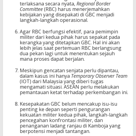
terlaksana secara nyata,
Regional Border
Committee
(RBC) harus menerjemahkan
kebijakan yang disepakati di GBC menjadi
langkah-langkah operasional.
Agar RBC berfungsi efektif, para pemimpin
militer dari kedua pihak harus sepakat pada
kerangka yang ditetapkan GBC. Hal ini akan
lebih jelas saat pertemuan RBC berlangsung
dua pekan lagi untuk menentukan sejauh
mana proses dapat berjalan.
Meskipun gencatan senjata perlu dipantau,
dalam kasus ini hanya
Temporary Observer Team
(IOT) dari Malaysia yang diberi tugas
mengamati situasi. ASEAN perlu melakukan
pemantauan ketat terhadap perkembangan ini.
Kesepakatan GBC belum mencakup isu-isu
penting ke depan seperti pengurangan
kekuatan militer kedua pihak, langkah-langkah
pencegahan konfrontasi militer, dan
penanganan ladang ranjau di Kamboja yang
berpotensi menjadi tantangan.