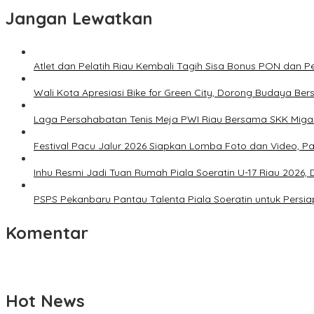
Jangan Lewatkan
Atlet dan Pelatih Riau Kembali Tagih Sisa Bonus PON dan 
Wali Kota Apresiasi Bike for Green City, Dorong Budaya Be
Laga Persahabatan Tenis Meja PWI Riau Bersama SKK Miga
Festival Pacu Jalur 2026 Siapkan Lomba Foto dan Video, P
Inhu Resmi Jadi Tuan Rumah Piala Soeratin U-17 Riau 2026, Di
PSPS Pekanbaru Pantau Talenta Piala Soeratin untuk Persi
Komentar
Hot News