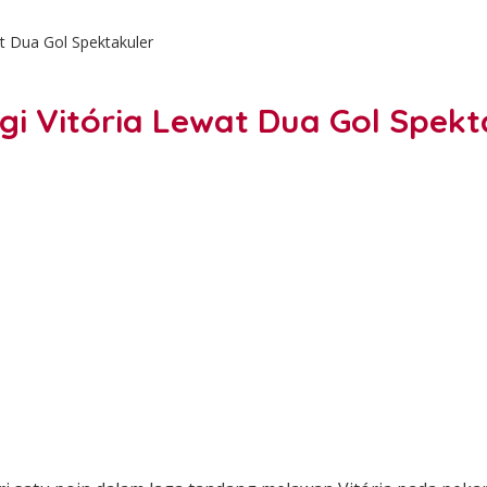
t Dua Gol Spektakuler
 Vitória Lewat Dua Gol Spekt