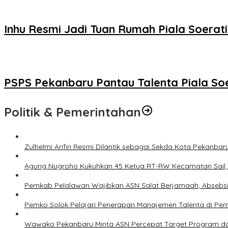
Inhu Resmi Jadi Tuan Rumah Piala Soeratin
PSPS Pekanbaru Pantau Talenta Piala Soe
Politik & Pemerintahan
Zulhelmi Arifin Resmi Dilantik sebagai Sekda Kota Pekanbar
Agung Nugroho Kukuhkan 45 Ketua RT-RW Kecamatan Sail, M
Pemkab Pelalawan Wajibkan ASN Salat Berjamaah, Absebsi
Pemko Solok Pelajari Penerapan Manajemen Talenta di Pe
Wawako Pekanbaru Minta ASN Percepat Target Program da