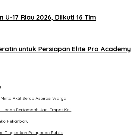
 U-17 Riau 2026, Diikuti 16 Tim
ratin untuk Persiapan Elite Pro Academy
u
inta Aktif Serap Aspirasi Warga
 Harian Bertambah Jadi Empat Kali
mko Pekanbaru
n Tingkatkan Pelayanan Publik