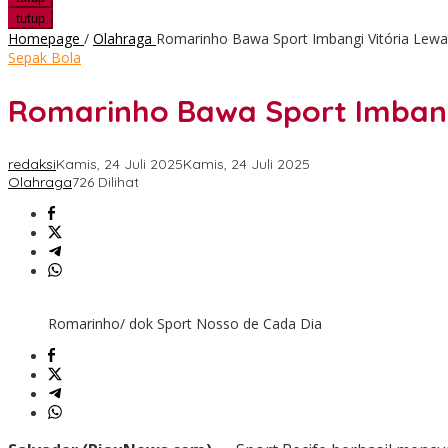
tutup
Homepage
/
Olahraga
Romarinho Bawa Sport Imbangi Vitória Lewa
Sepak Bola
Romarinho Bawa Sport Imbangi
redaksi
Kamis, 24 Juli 2025
Kamis, 24 Juli 2025
Olahraga
726 Dilihat
Romarinho/ dok Sport Nosso de Cada Dia