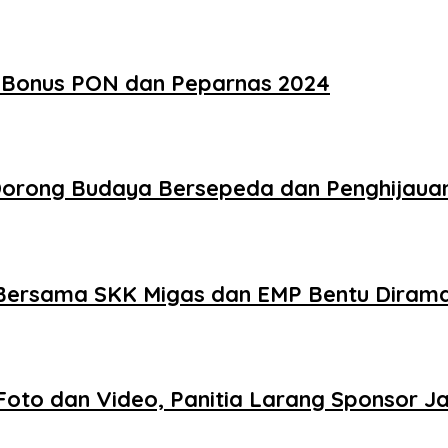
sa Bonus PON dan Peparnas 2024
, Dorong Budaya Bersepeda dan Penghijaua
 Bersama SKK Migas dan EMP Bentu Dirama
Foto dan Video, Panitia Larang Sponsor J