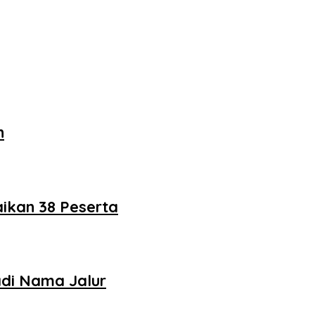
n
ikan 38 Peserta
adi Nama Jalur