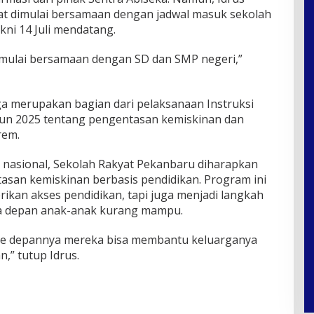
apat dimulai bersamaan dengan jadwal masuk sekolah
kni 14 Juli mendatang.
a mulai bersamaan dengan SD dan SMP negeri,”
a merupakan bagian dari pelaksanaan Instruksi
hun 2025 tentang pengentasan kemiskinan dan
rem.
ct nasional, Sekolah Rakyat Pekanbaru diharapkan
san kemiskinan berbasis pendidikan. Program ini
ikan akses pendidikan, tapi juga menjadi langkah
 depan anak-anak kurang mampu.
, ke depannya mereka bisa membantu keluarganya
n,” tutup Idrus.