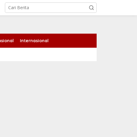
tutup
sional
Internasional