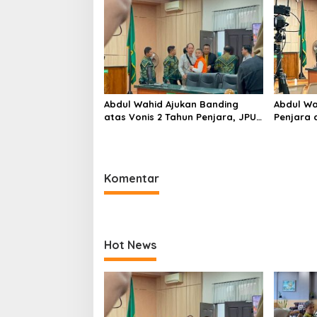
Meja
Abdul Wahid Ajukan Banding
Abdul Wa
atas Vonis 2 Tahun Penjara, JPU
Penjara 
KPK Masih Pikir-Pikir
Pemerasa
Komentar
Hot News