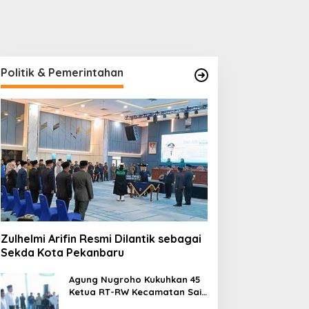
Politik & Pemerintahan
Zulhelmi Arifin Resmi Dilantik sebagai
Sekda Kota Pekanbaru
Agung Nugroho Kukuhkan 45
Ketua RT-RW Kecamatan Sail,
Minta Aktif Serap Aspirasi