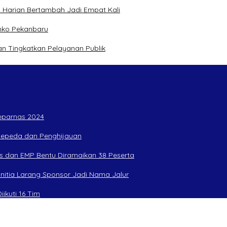
 Harian Bertambah Jadi Empat Kali
mko Pekanbaru
n Tingkatkan Pelayanan Publik
Peparnas 2024
rsepeda dan Penghijauan
s dan EMP Bentu Diramaikan 38 Peserta
anitia Larang Sponsor Jadi Nama Jalur
ikuti 16 Tim