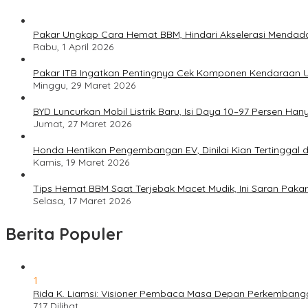
Pakar Ungkap Cara Hemat BBM, Hindari Akselerasi Mendad
Rabu, 1 April 2026
Pakar ITB Ingatkan Pentingnya Cek Komponen Kendaraan U
Minggu, 29 Maret 2026
BYD Luncurkan Mobil Listrik Baru, Isi Daya 10–97 Persen Han
Jumat, 27 Maret 2026
Honda Hentikan Pengembangan EV, Dinilai Kian Tertinggal di
Kamis, 19 Maret 2026
Tips Hemat BBM Saat Terjebak Macet Mudik, Ini Saran Pakar
Selasa, 17 Maret 2026
Berita Populer
1
Rida K. Liamsi: Visioner Pembaca Masa Depan Perkembang
717 Dilihat