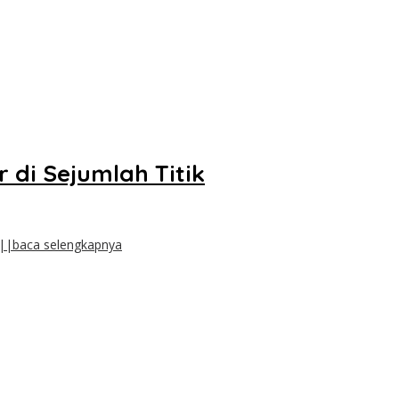
 di Sejumlah Titik
||baca selengkapnya