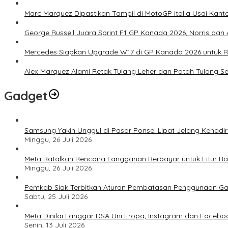
Marc Marquez Dipastikan Tampil di MotoGP Italia Usai Kanto
George Russell Juara Sprint F1 GP Kanada 2026, Norris dan 
Mercedes Siapkan Upgrade W17 di GP Kanada 2026 untuk
Alex Marquez Alami Retak Tulang Leher dan Patah Tulang S
Gadget
Samsung Yakin Unggul di Pasar Ponsel Lipat Jelang Kehadir
Minggu, 26 Juli 2026
Meta Batalkan Rencana Langganan Berbayar untuk Fitur Ray
Minggu, 26 Juli 2026
Pemkab Siak Terbitkan Aturan Pembatasan Penggunaan Ga
Sabtu, 25 Juli 2026
Meta Dinilai Langgar DSA Uni Eropa, Instagram dan Faceboo
Senin, 13 Juli 2026