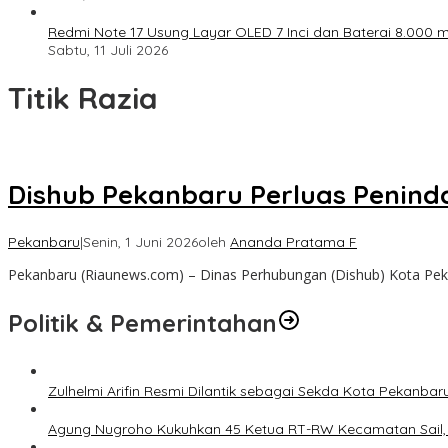
Redmi Note 17 Usung Layar OLED 7 Inci dan Baterai 8.000 mA
Sabtu, 11 Juli 2026
Titik Razia
Dishub Pekanbaru Perluas Peninda
Pekanbaru
|
Senin, 1 Juni 2026
oleh
Ananda Pratama F
Pekanbaru (Riaunews.com) – Dinas Perhubungan (Dishub) Kota Pe
Politik & Pemerintahan
Zulhelmi Arifin Resmi Dilantik sebagai Sekda Kota Pekanbar
Agung Nugroho Kukuhkan 45 Ketua RT-RW Kecamatan Sail, M