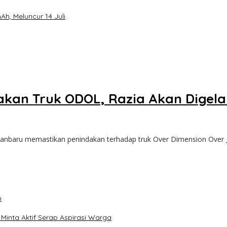
h, Meluncur 14 Juli
kan Truk ODOL, Razia Akan Digelar
kanbaru memastikan penindakan terhadap truk Over Dimension Over
u
inta Aktif Serap Aspirasi Warga