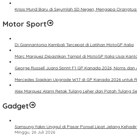
Krisis Murid Baru di Sejumlah SD Negeri, Mengapa Orangtua
Motor Sport
Di Giannantonio Kembali Tercepat di Latihan MotoGP Italia
Marc Marquez Dipastikan Tampil di MotoGP Italia Usai Kanto
George Russell Juara Sprint F1 GP Kanada 2026, Norris dan 
Mercedes Siapkan Upgrade W17 di GP Kanada 2026 untuk
Alex Marquez Alami Retak Tulang Leher dan Patah Tulang S
Gadget
Samsung Yakin Unggul di Pasar Ponsel Lipat Jelang Kehadir
Minggu, 26 Juli 2026