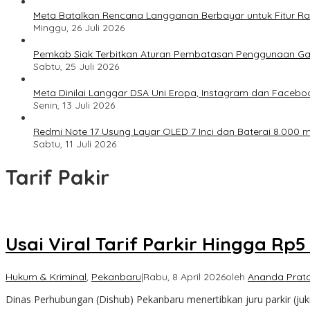
Meta Batalkan Rencana Langganan Berbayar untuk Fitur Ray
Minggu, 26 Juli 2026
Pemkab Siak Terbitkan Aturan Pembatasan Penggunaan Ga
Sabtu, 25 Juli 2026
Meta Dinilai Langgar DSA Uni Eropa, Instagram dan Faceboo
Senin, 13 Juli 2026
Redmi Note 17 Usung Layar OLED 7 Inci dan Baterai 8.000 mA
Sabtu, 11 Juli 2026
Tarif Pakir
Usai Viral Tarif Parkir Hingga Rp
Hukum & Kriminal
,
Pekanbaru
|
Rabu, 8 April 2026
oleh
Ananda Prat
Dinas Perhubungan (Dishub) Pekanbaru menertibkan juru parkir (juki