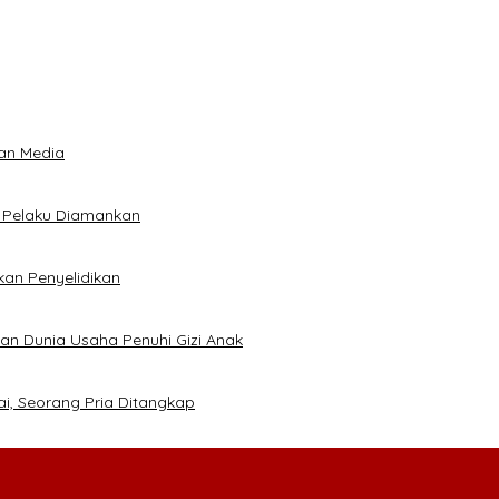
an Media
5 Pelaku Diamankan
kan Penyelidikan
kan Dunia Usaha Penuhi Gizi Anak
ai, Seorang Pria Ditangkap