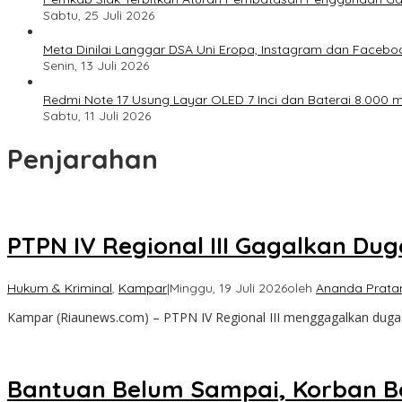
Sabtu, 25 Juli 2026
Meta Dinilai Langgar DSA Uni Eropa, Instagram dan Faceboo
Senin, 13 Juli 2026
Redmi Note 17 Usung Layar OLED 7 Inci dan Baterai 8.000 mA
Sabtu, 11 Juli 2026
Penjarahan
PTPN IV Regional III Gagalkan Du
Hukum & Kriminal
,
Kampar
|
Minggu, 19 Juli 2026
oleh
Ananda Prata
Kampar (Riaunews.com) – PTPN IV Regional III menggagalkan dugaa
Bantuan Belum Sampai, Korban Ba