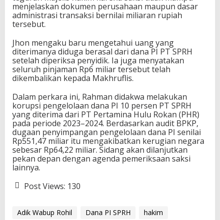
menjelaskan dokumen perusahaan maupun dasar
administrasi transaksi bernilai miliaran rupiah
tersebut.
Jhon mengaku baru mengetahui uang yang
diterimanya diduga berasal dari dana PI PT SPRH
setelah diperiksa penyidik. Ia juga menyatakan
seluruh pinjaman Rp6 miliar tersebut telah
dikembalikan kepada Makhruflis.
Dalam perkara ini, Rahman didakwa melakukan
korupsi pengelolaan dana PI 10 persen PT SPRH
yang diterima dari PT Pertamina Hulu Rokan (PHR)
pada periode 2023–2024. Berdasarkan audit BPKP,
dugaan penyimpangan pengelolaan dana PI senilai
Rp551,47 miliar itu mengakibatkan kerugian negara
sebesar Rp64,22 miliar. Sidang akan dilanjutkan
pekan depan dengan agenda pemeriksaan saksi
lainnya.
Post Views:
130
Adik Wabup Rohil
Dana PI SPRH
hakim