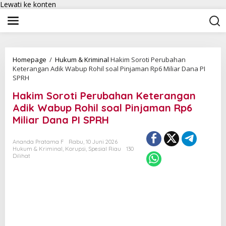
Lewati ke konten
Homepage
/
Hukum & Kriminal
Hakim Soroti Perubahan
Keterangan Adik Wabup Rohil soal Pinjaman Rp6 Miliar Dana PI
SPRH
Hakim Soroti Perubahan Keterangan
Adik Wabup Rohil soal Pinjaman Rp6
Miliar Dana PI SPRH
Ananda Pratama F
Rabu, 10 Juni 2026
Hukum & Kriminal
,
Korupsi
,
Spesial Riau
130
Dilihat