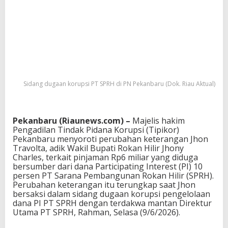
Sidang dugaan korupsi PT SPRH di PN Pekanbaru (Dok. Riau Aktual)
Pekanbaru (Riaunews.com) –
Majelis hakim
Pengadilan Tindak Pidana Korupsi (Tipikor)
Pekanbaru menyoroti perubahan keterangan Jhon
Travolta, adik Wakil Bupati Rokan Hilir Jhony
Charles, terkait pinjaman Rp6 miliar yang diduga
bersumber dari dana Participating Interest (PI) 10
persen PT Sarana Pembangunan Rokan Hilir (SPRH).
Perubahan keterangan itu terungkap saat Jhon
bersaksi dalam sidang dugaan korupsi pengelolaan
dana PI PT SPRH dengan terdakwa mantan Direktur
Utama PT SPRH, Rahman, Selasa (9/6/2026).