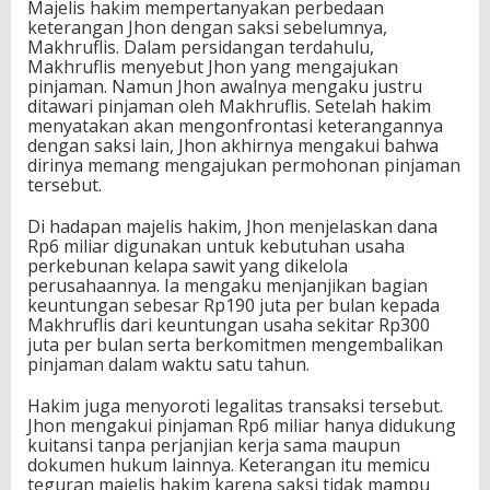
Majelis hakim mempertanyakan perbedaan
keterangan Jhon dengan saksi sebelumnya,
Makhruflis. Dalam persidangan terdahulu,
Makhruflis menyebut Jhon yang mengajukan
pinjaman. Namun Jhon awalnya mengaku justru
ditawari pinjaman oleh Makhruflis. Setelah hakim
menyatakan akan mengonfrontasi keterangannya
dengan saksi lain, Jhon akhirnya mengakui bahwa
dirinya memang mengajukan permohonan pinjaman
tersebut.
Di hadapan majelis hakim, Jhon menjelaskan dana
Rp6 miliar digunakan untuk kebutuhan usaha
perkebunan kelapa sawit yang dikelola
perusahaannya. Ia mengaku menjanjikan bagian
keuntungan sebesar Rp190 juta per bulan kepada
Makhruflis dari keuntungan usaha sekitar Rp300
juta per bulan serta berkomitmen mengembalikan
pinjaman dalam waktu satu tahun.
Hakim juga menyoroti legalitas transaksi tersebut.
Jhon mengakui pinjaman Rp6 miliar hanya didukung
kuitansi tanpa perjanjian kerja sama maupun
dokumen hukum lainnya. Keterangan itu memicu
teguran majelis hakim karena saksi tidak mampu