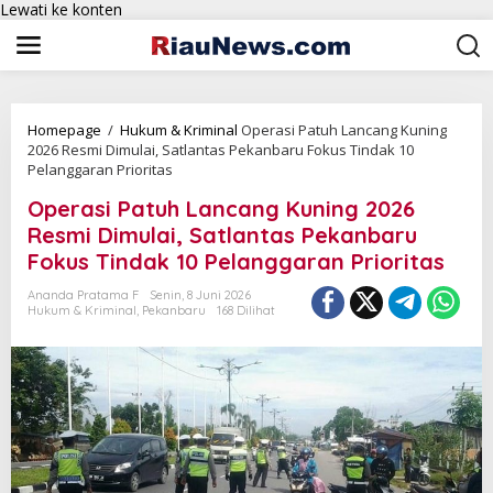
Lewati ke konten
Homepage
/
Hukum & Kriminal
Operasi Patuh Lancang Kuning
2026 Resmi Dimulai, Satlantas Pekanbaru Fokus Tindak 10
Pelanggaran Prioritas
Operasi Patuh Lancang Kuning 2026
Resmi Dimulai, Satlantas Pekanbaru
Fokus Tindak 10 Pelanggaran Prioritas
Ananda Pratama F
Senin, 8 Juni 2026
Hukum & Kriminal
,
Pekanbaru
168 Dilihat