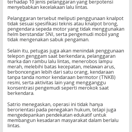
terhadap 10 jenis pelanggaran yang berpotensi
menyebabkan kecelakaan lalu lintas.
Pelanggaran tersebut meliputi penggunaan knalpot
tidak sesuai spesifikasi teknis atau knalpot brong,
pengendara sepeda motor yang tidak menggunakan
helm berstandar SNI, serta pengemudi mobil yang
tidak mengenakan sabuk pengaman.
Selain itu, petugas juga akan menindak penggunaan
telepon genggam saat berkendara, pelanggaran
marka dan rambu lalu lintas, menerobos lampu
merah, melebihi batas kecepatan, melawan arus,
berboncengan lebih dari satu orang, kendaraan
tanpa tanda nomor kendaraan bermotor (TNKB)
resmi, serta aktivitas lain yang mengganggu
konsentrasi pengemudi seperti merokok saat
berkendara.
Satrio menegaskan, operasi ini tidak hanya
berorientasi pada penegakan hukum, tetapi juga
mengedepankan pendekatan edukatif untuk
membangun kesadaran masyarakat dalam berlalu
lintas.