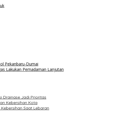
uk
Tol Pekanbaru-Dumai
tugas Lakukan Pemadaman Lanjutan
 Drainase Jadi Prioritas
dan Kebersihan Kota
 Kebersihan Saat Lebaran