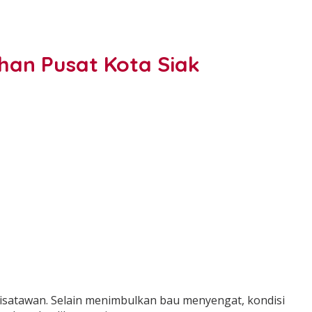
an Pusat Kota Siak
isatawan. Selain menimbulkan bau menyengat, kondisi