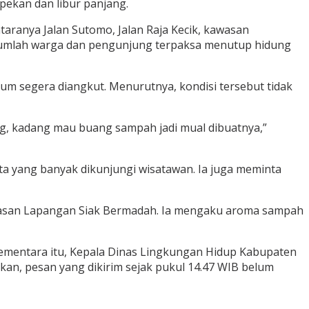
pekan dan libur panjang.
taranya Jalan Sutomo, Jalan Raja Kecik, kawasan
ejumlah warga dan pengunjung terpaksa menutup hidung
m segera diangkut. Menurutnya, kondisi tersebut tidak
g, kadang mau buang sampah jadi mual dibuatnya,”
a yang banyak dikunjungi wisatawan. Ia juga meminta
wasan Lapangan Siak Bermadah. Ia mengaku aroma sampah
ementara itu, Kepala Dinas Lingkungan Hidup Kabupaten
kan, pesan yang dikirim sejak pukul 14.47 WIB belum