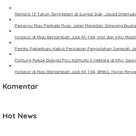
Remaja 13 Tahun Tenggelam di Sungai Siak, Jasad Ditemuka
Pemprov Riau Perbaiki Ruas Jalan Maredan–Simpang Buata
Hotspot di Riau Bertambah Jadi 45 Titik, Inhil dan Inhu Mas
Pemko Pekanbaru Kebut Persiapan Pengolahan Sampah Jadi
Puntung Rokok Diduga Picu Karhutla 5 Hektare di Inhu, Seor
Hotspot di Riau Bertambah Jadi 44 Titik, BMKG: Hujan Ringa
Komentar
Hot News