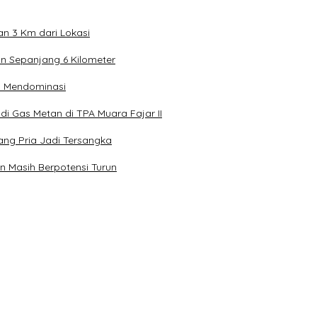
n 3 Km dari Lokasi
n Sepanjang 6 Kilometer
ih Mendominasi
 Gas Metan di TPA Muara Fajar II
ang Pria Jadi Tersangka
n Masih Berpotensi Turun