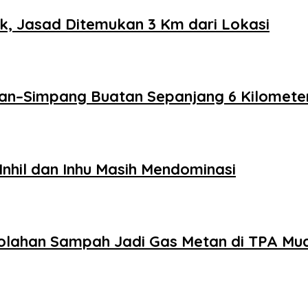
k, Jasad Ditemukan 3 Km dari Lokasi
dan–Simpang Buatan Sepanjang 6 Kilomete
Inhil dan Inhu Masih Mendominasi
lahan Sampah Jadi Gas Metan di TPA Muar