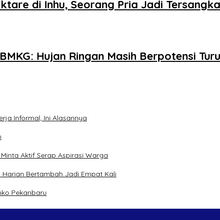
tare di Inhu, Seorang Pria Jadi Tersangk
 BMKG: Hujan Ringan Masih Berpotensi Tur
ja Informal, Ini Alasannya
u
inta Aktif Serap Aspirasi Warga
 Harian Bertambah Jadi Empat Kali
mko Pekanbaru