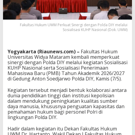
Fakultas Hukum UWM Perkuat Sinergi dengan Polda DIY melalui
Sosialisasi KUHP Nasional (Dok. UWM)
Yogyakarta (Riaunews.com) –
Fakultas Hukum
Universitas Widya Mataram
kembali memperkuat
sinergi dengan
Polda DIY
melalui kegiatan Sosialisasi
KUHP Nasional serta Sosialisasi Penerimaan
Mahasiswa Baru (PMB) Tahun Akademik 2026/2027
di Gedung Anton Soedjarwo Polda DIY, Kamis (7/5).
Kegiatan tersebut menjadi bentuk kolaborasi antara
dunia pendidikan tinggi dan institusi kepolisian
dalam mendukung peningkatan kualitas sumber
daya manusia, khususnya penguatan kapasitas dan
pemahaman hukum bagi personel Polri di
lingkungan Polda DIY.
Hadir dalam kegiatan itu Dekan Fakultas Hukum
UWM Dr. Hartanto, Wakil Dekan I Fakultas Hukum