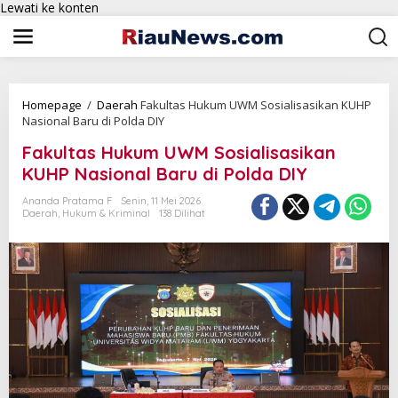
Lewati ke konten
Homepage
/
Daerah
Fakultas Hukum UWM Sosialisasikan KUHP
Nasional Baru di Polda DIY
Fakultas Hukum UWM Sosialisasikan
KUHP Nasional Baru di Polda DIY
Ananda Pratama F
Senin, 11 Mei 2026
Daerah
,
Hukum & Kriminal
138 Dilihat