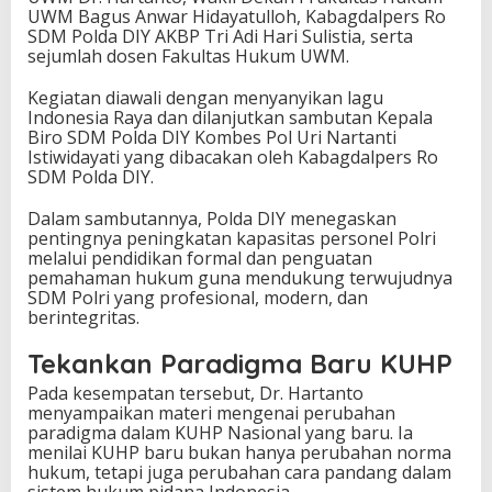
UWM Bagus Anwar Hidayatulloh, Kabagdalpers Ro
SDM Polda DIY AKBP Tri Adi Hari Sulistia, serta
sejumlah dosen Fakultas Hukum UWM.
Kegiatan diawali dengan menyanyikan lagu
Indonesia Raya dan dilanjutkan sambutan Kepala
Biro SDM Polda DIY Kombes Pol Uri Nartanti
Istiwidayati yang dibacakan oleh Kabagdalpers Ro
SDM Polda DIY.
Dalam sambutannya, Polda DIY menegaskan
pentingnya peningkatan kapasitas personel Polri
melalui pendidikan formal dan penguatan
pemahaman hukum guna mendukung terwujudnya
SDM Polri yang profesional, modern, dan
berintegritas.
Tekankan Paradigma Baru KUHP
Pada kesempatan tersebut, Dr. Hartanto
menyampaikan materi mengenai perubahan
paradigma dalam KUHP Nasional yang baru. Ia
menilai KUHP baru bukan hanya perubahan norma
hukum, tetapi juga perubahan cara pandang dalam
sistem hukum pidana Indonesia.