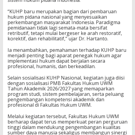
“KUHP baru merupakan bagian dari pembaruan
hukum pidana nasional yang menyesuaikan
perkembangan masyarakat Indonesia. Paradigma
pemidanaan tidak lagi semata-mata bersifat
retributif, tetapi mulai bergeser ke arah restoratif,
korektif, dan rehabilitatif,” ujar Dr. Hartanto.
Ia menambahkan, pemahaman terhadap KUHP baru
menjadi penting bagi aparat penegak hukum agar
implementasi hukum dapat berjalan secara
profesional, humanis, dan berkeadilan.
Selain sosialisasi KUHP Nasional, kegiatan juga diisi
dengan sosialisasi PMB Fakultas Hukum UWM
Tahun Akademik 2026/2027 yang memaparkan
program studi, sistem pembelajaran, serta peluang
pengembangan kompetensi akademik dan
profesional di Fakultas Hukum UWM.
Melalui kegiatan tersebut, Fakultas Hukum UWM
berharap dapat terus memperkuat peran perguruan
tinggi dalam mendukung pengembangan kualitas
sumber daya manusia sekaligus membangun sinergi