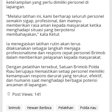
keterampilan yang perlu dimiliki personel di
lapangan.
“Melalui latihan ini, kami berharap seluruh personel
semakin sigap, profesional, dan mampu
memberikan rasa aman kepada masyarakat ketika
menghadapi situasi yang berpotensi
membahayakan,” kata Ketut.
Ia menegaskan latihan rutin akan terus
dilaksanakan sebagai langkah menjaga
profesionalisme dan respons cepat personel Brimob
dalam memberikan pelayanan kepada masyarakat.
Dengan pelatihan tersebut, Satuan Brimob Polda
Riau berupaya memastikan setiap personel memiliki
kemampuan respons darurat yang terukur, efektif,
dan humanis saat menghadapi berbagai potensi
ancaman di lapangan.
Post Views:
141
brimob
Hewan Berbisa
Pelatihan
Polda riau