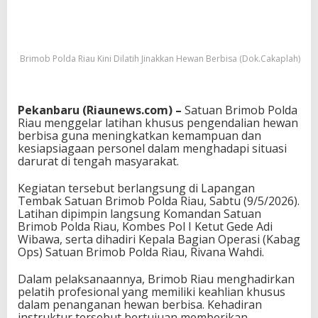
Brimob Polda Riau Kini Dilatih Jinakkan Hewan Berbisa (Dok.Cakaplah)
Pekanbaru (Riaunews.com) –
Satuan Brimob Polda
Riau menggelar latihan khusus pengendalian hewan
berbisa guna meningkatkan kemampuan dan
kesiapsiagaan personel dalam menghadapi situasi
darurat di tengah masyarakat.
Kegiatan tersebut berlangsung di Lapangan
Tembak Satuan Brimob Polda Riau, Sabtu (9/5/2026).
Latihan dipimpin langsung Komandan Satuan
Brimob Polda Riau, Kombes Pol I Ketut Gede Adi
Wibawa, serta dihadiri Kepala Bagian Operasi (Kabag
Ops) Satuan Brimob Polda Riau, Rivana Wahdi.
Dalam pelaksanaannya, Brimob Riau menghadirkan
pelatih profesional yang memiliki keahlian khusus
dalam penanganan hewan berbisa. Kehadiran
instruktur tersebut bertujuan memberikan