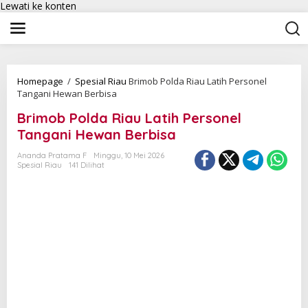
Lewati ke konten
Homepage
/
Spesial Riau
Brimob Polda Riau Latih Personel
Tangani Hewan Berbisa
Brimob Polda Riau Latih Personel
Tangani Hewan Berbisa
Ananda Pratama F
Minggu, 10 Mei 2026
Spesial Riau
141 Dilihat