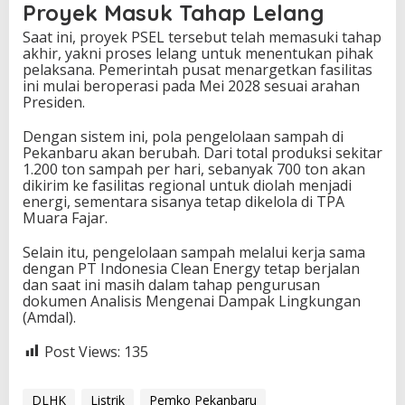
Proyek Masuk Tahap Lelang
Saat ini, proyek PSEL tersebut telah memasuki tahap
akhir, yakni proses lelang untuk menentukan pihak
pelaksana. Pemerintah pusat menargetkan fasilitas
ini mulai beroperasi pada Mei 2028 sesuai arahan
Presiden.
Dengan sistem ini, pola pengelolaan sampah di
Pekanbaru akan berubah. Dari total produksi sekitar
1.200 ton sampah per hari, sebanyak 700 ton akan
dikirim ke fasilitas regional untuk diolah menjadi
energi, sementara sisanya tetap dikelola di TPA
Muara Fajar.
Selain itu, pengelolaan sampah melalui kerja sama
dengan
PT Indonesia Clean Energy
tetap berjalan
dan saat ini masih dalam tahap pengurusan
dokumen Analisis Mengenai Dampak Lingkungan
(Amdal).
Post Views:
135
DLHK
Listrik
Pemko Pekanbaru