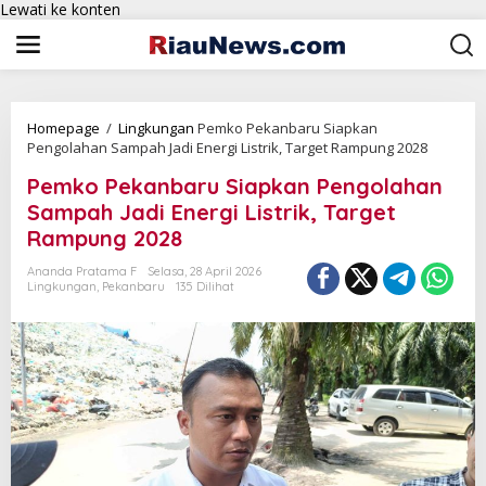
Lewati ke konten
Homepage
/
Lingkungan
Pemko Pekanbaru Siapkan
Pengolahan Sampah Jadi Energi Listrik, Target Rampung 2028
Pemko Pekanbaru Siapkan Pengolahan
Sampah Jadi Energi Listrik, Target
Rampung 2028
Ananda Pratama F
Selasa, 28 April 2026
Lingkungan
,
Pekanbaru
135 Dilihat