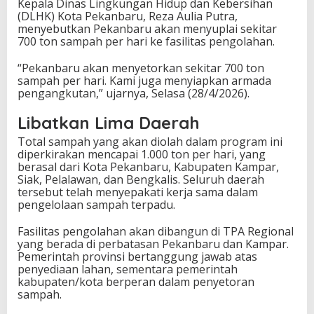
Kepala Dinas Lingkungan Hidup dan Kebersihan
(DLHK) Kota Pekanbaru,
Reza Aulia Putra
,
menyebutkan Pekanbaru akan menyuplai sekitar
700 ton sampah per hari ke fasilitas pengolahan.
“Pekanbaru akan menyetorkan sekitar 700 ton
sampah per hari. Kami juga menyiapkan armada
pengangkutan,” ujarnya, Selasa (28/4/2026).
Libatkan Lima Daerah
Total sampah yang akan diolah dalam program ini
diperkirakan mencapai 1.000 ton per hari, yang
berasal dari Kota Pekanbaru, Kabupaten Kampar,
Siak, Pelalawan, dan Bengkalis. Seluruh daerah
tersebut telah menyepakati kerja sama dalam
pengelolaan sampah terpadu.
Fasilitas pengolahan akan dibangun di TPA Regional
yang berada di perbatasan Pekanbaru dan Kampar.
Pemerintah provinsi bertanggung jawab atas
penyediaan lahan, sementara pemerintah
kabupaten/kota berperan dalam penyetoran
sampah.