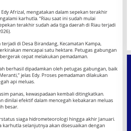
Edy Afrizal, mengatakan dalam sepekan terakhir
galami karhutla. “Riau saat ini sudah mulai
ekan terakhir sudah ada tiga daerah di Riau terjadi
026).
 terjadi di Desa Birandang, Kecamatan Kampa,
perkirakan mencapai satu hektare. Petugas gabungan
I bergerak cepat melakukan pemadaman.
udah berhasil dipadamkan oleh petugas gabungan, baik
Meranti,” jelas Edy. Proses pemadaman dilakukan
egah api meluas.
im panas, kewaspadaan kembali ditingkatkan.
an dinilai efektif dalam mencegah kebakaran meluas
h besar.
erstatus siaga hidrometeorologi hingga akhir Januari.
 karhutla selanjutnya akan disesuaikan dengan