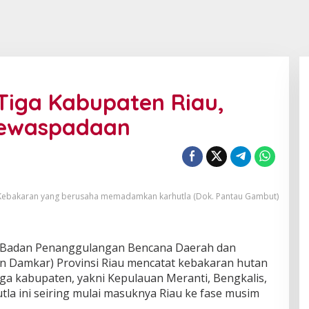
 Tiga Kabupaten Riau,
Kewaspadaan
bakaran yang berusaha memadamkan karhutla (Dok. Pantau Gambut)
Badan Penanggulangan Bencana Daerah dan
Damkar) Provinsi Riau mencatat kebakaran hutan
 tiga kabupaten, yakni Kepulauan Meranti, Bengkalis,
la ini seiring mulai masuknya Riau ke fase musim