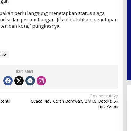
ngan.
, apakah perlu langsung menetapkan status siaga
ndisi dan perkembangan. Jika dibutuhkan, penetapan
aten dan kota,” pungkasnya.
utla
Ikuti Kami
Pos berikutnya
 Rohul
Cuaca Riau Cerah Berawan, BMKG Deteksi 57
Titik Panas