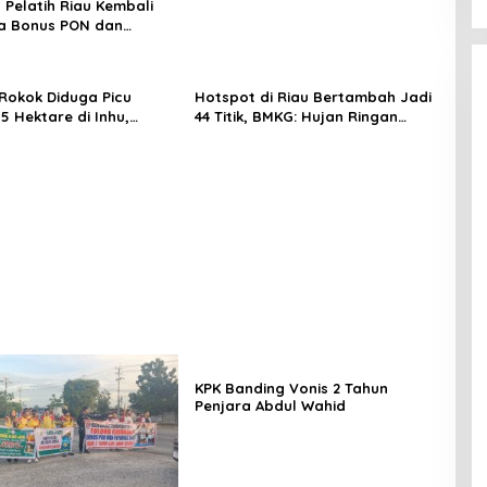
 Pelatih Riau Kembali
sa Bonus PON dan
 2024
Rokok Diduga Picu
Hotspot di Riau Bertambah Jadi
5 Hektare di Inhu,
44 Titik, BMKG: Hujan Ringan
Pria Jadi Tersangka
Masih Berpotensi Turun
KPK Banding Vonis 2 Tahun
Penjara Abdul Wahid