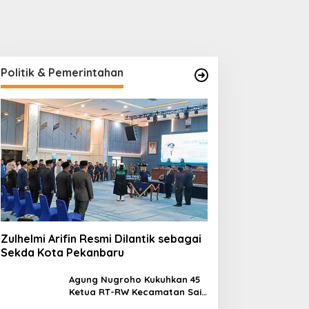
Politik & Pemerintahan
Zulhelmi Arifin Resmi Dilantik sebagai
Sekda Kota Pekanbaru
Agung Nugroho Kukuhkan 45
Ketua RT-RW Kecamatan Sail,
Minta Aktif Serap Aspirasi