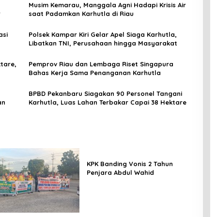
Musim Kemarau, Manggala Agni Hadapi Krisis Air
r
saat Padamkan Karhutla di Riau
asi
Polsek Kampar Kiri Gelar Apel Siaga Karhutla,
Libatkan TNI, Perusahaan hingga Masyarakat
tare,
Pemprov Riau dan Lembaga Riset Singapura
Bahas Kerja Sama Penanganan Karhutla
BPBD Pekanbaru Siagakan 90 Personel Tangani
an
Karhutla, Luas Lahan Terbakar Capai 38 Hektare
KPK Banding Vonis 2 Tahun
Penjara Abdul Wahid