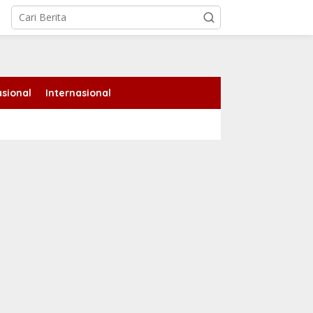
tutup
sional
Internasional