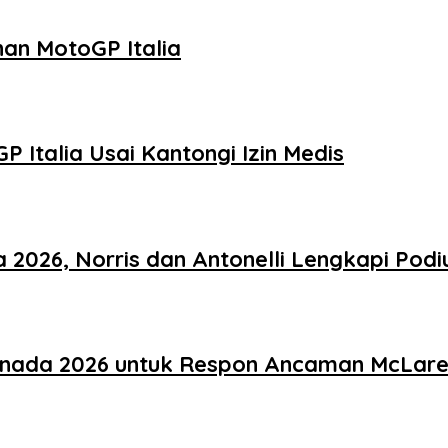
han MotoGP Italia
 Italia Usai Kantongi Izin Medis
a 2026, Norris dan Antonelli Lengkapi Pod
anada 2026 untuk Respon Ancaman McLar