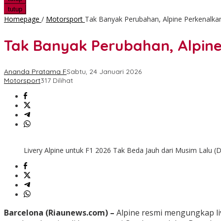
tutup
Homepage
/
Motorsport
Tak Banyak Perubahan, Alpine Perkenalka
Tak Banyak Perubahan, Alpine
Ananda Pratama F
Sabtu, 24 Januari 2026
Motorsport
317 Dilihat
Livery Alpine untuk F1 2026 Tak Beda Jauh dari Musim Lalu (
Barcelona (Riaunews.com) –
Alpine resmi mengungkap liv