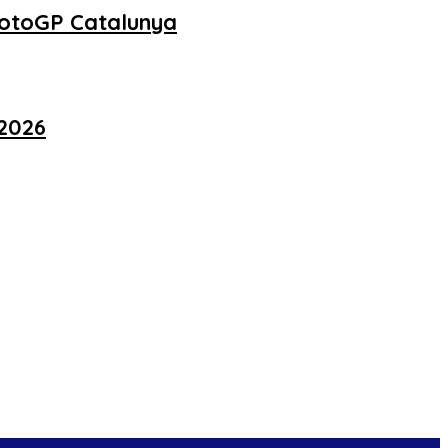
MotoGP Catalunya
 2026