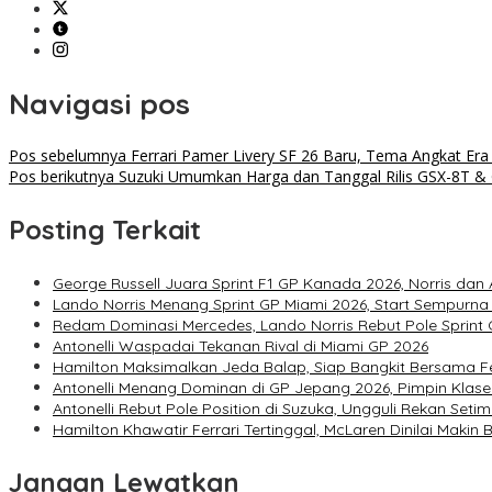
Navigasi pos
Pos sebelumnya
Ferrari Pamer Livery SF 26 Baru, Tema Angkat Er
Pos berikutnya
Suzuki Umumkan Harga dan Tanggal Rilis GSX-8T &
Posting Terkait
George Russell Juara Sprint F1 GP Kanada 2026, Norris dan 
Lando Norris Menang Sprint GP Miami 2026, Start Sempurn
Redam Dominasi Mercedes, Lando Norris Rebut Pole Sprint
Antonelli Waspadai Tekanan Rival di Miami GP 2026
Hamilton Maksimalkan Jeda Balap, Siap Bangkit Bersama Fe
Antonelli Menang Dominan di GP Jepang 2026, Pimpin Kla
Antonelli Rebut Pole Position di Suzuka, Ungguli Rekan Setim
Hamilton Khawatir Ferrari Tertinggal, McLaren Dinilai Maki
Jangan Lewatkan