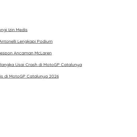
ngi Izin Medis
Antonelli Lengkapi Podium
 Respon Ancaman McLaren
elangka Usai Crash di MotoGP Catalunya
is di MotoGP Catalunya 2026