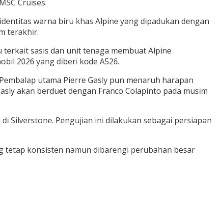
 MSC Cruises.
identitas warna biru khas Alpine yang dipadukan dengan
 terakhir.
u terkait sasis dan unit tenaga membuat Alpine
il 2026 yang diberi kode A526.
r. Pembalap utama Pierre Gasly pun menaruh harapan
Gasly akan berduet dengan Franco Colapinto pada musim
i Silverstone. Pengujian ini dilakukan sebagai persiapan
yang tetap konsisten namun dibarengi perubahan besar