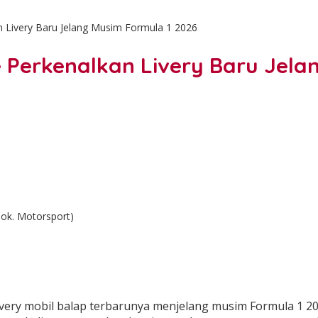
n Livery Baru Jelang Musim Formula 1 2026
 Perkenalkan Livery Baru Jela
Dok. Motorsport)
ery mobil balap terbarunya menjelang musim Formula 1 202