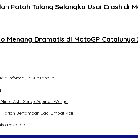
dan Patah Tulang Selangka Usai Crash di 
nio Menang Dramatis di MotoGP Catalunya
ja Informal, Ini Alasannya
u
inta Aktif Serap Aspirasi Warga
 Harian Bertambah Jadi Empat Kali
mko Pekanbaru