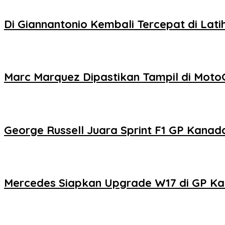
Di Giannantonio Kembali Tercepat di Lati
Marc Marquez Dipastikan Tampil di MotoGP
George Russell Juara Sprint F1 GP Kanad
Mercedes Siapkan Upgrade W17 di GP K