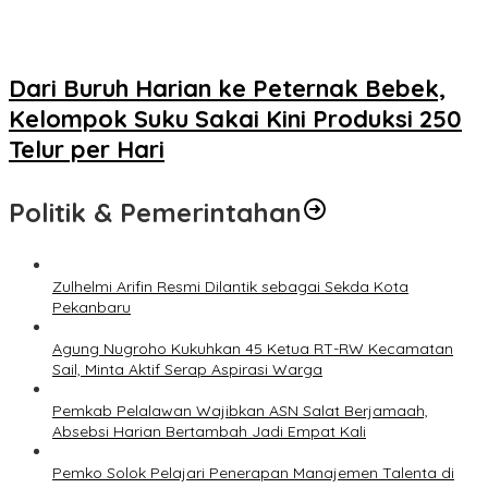
Dari Buruh Harian ke Peternak Bebek,
Kelompok Suku Sakai Kini Produksi 250
Telur per Hari
Politik & Pemerintahan
Zulhelmi Arifin Resmi Dilantik sebagai Sekda Kota
Pekanbaru
Agung Nugroho Kukuhkan 45 Ketua RT-RW Kecamatan
Sail, Minta Aktif Serap Aspirasi Warga
Pemkab Pelalawan Wajibkan ASN Salat Berjamaah,
Absebsi Harian Bertambah Jadi Empat Kali
Pemko Solok Pelajari Penerapan Manajemen Talenta di