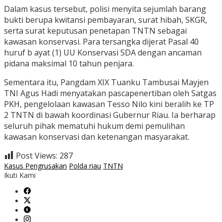
Dalam kasus tersebut, polisi menyita sejumlah barang
bukti berupa kwitansi pembayaran, surat hibah, SKGR,
serta surat keputusan penetapan TNTN sebagai
kawasan konservasi. Para tersangka dijerat Pasal 40
huruf b ayat (1) UU Konservasi SDA dengan ancaman
pidana maksimal 10 tahun penjara.
Sementara itu, Pangdam XIX Tuanku Tambusai Mayjen
TNI Agus Hadi menyatakan pascapenertiban oleh Satgas
PKH, pengelolaan kawasan Tesso Nilo kini beralih ke TP
2 TNTN di bawah koordinasi Gubernur Riau. Ia berharap
seluruh pihak mematuhi hukum demi pemulihan
kawasan konservasi dan ketenangan masyarakat.
Post Views:
287
Kasus Pengrusakan
Polda riau
TNTN
Ikuti Kami