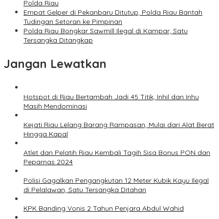
Polda Riau
Empat Gelper di Pekanbaru Ditutup, Polda Riau Bantah
Tudingan Setoran ke Pimpinan
Polda Riau Bongkar Sawmill Ilegal di Kampar, Satu
Tersangka Ditangkap
Jangan Lewatkan
Hotspot di Riau Bertambah Jadi 45 Titik, Inhil dan Inhu
Masih Mendominasi
Kejati Riau Lelang Barang Rampasan, Mulai dari Alat Berat
Hingga Kapal
Atlet dan Pelatih Riau Kembali Tagih Sisa Bonus PON dan
Peparnas 2024
Polisi Gagalkan Pengangkutan 12 Meter Kubik Kayu Ilegal
di Pelalawan, Satu Tersangka Ditahan
KPK Banding Vonis 2 Tahun Penjara Abdul Wahid