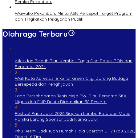
Pemko Pekanbaru
Wawako Pekanbaru Minta ASN Percepat Target Program
dan Tingkatkan Pelayanan Publik
Olahraga Terbaru
1
Atlet dan Pelatih Riau Kembali Tagih Sisa Bonus PON dan
Peparnas 2024
2
Wali Kota Apresiasi Bike for Green City, Dorong Budaya
Bersepeda dan Penghijauan
3
Laga Persahabatan Tenis Meja PWI Riau Bersama SKK
Migas dan EMP Bentu Diramaikan 38 Peserta
4
Festival Pacu Jalur 2026 Siapkan Lomba Foto dan Video,
Panitia Larang Sponsor Jadi Nama Jalur
5
Inhu Resmi Jadi Tuan Rumah Piala Soeratin U-17 Riau 2026,
Diikuti 16 Tim