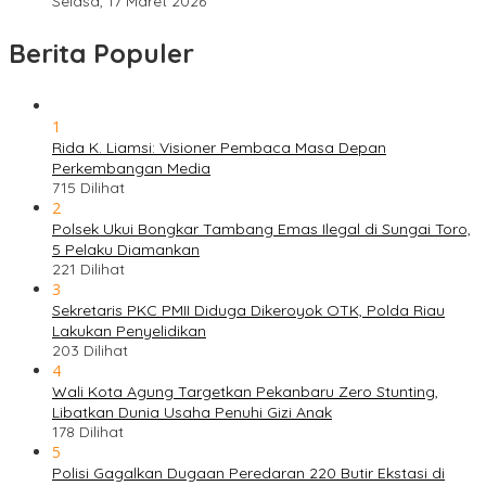
Selasa, 17 Maret 2026
Berita Populer
1
Rida K. Liamsi: Visioner Pembaca Masa Depan
Perkembangan Media
715 Dilihat
2
Polsek Ukui Bongkar Tambang Emas Ilegal di Sungai Toro,
5 Pelaku Diamankan
221 Dilihat
3
Sekretaris PKC PMII Diduga Dikeroyok OTK, Polda Riau
Lakukan Penyelidikan
203 Dilihat
4
Wali Kota Agung Targetkan Pekanbaru Zero Stunting,
Libatkan Dunia Usaha Penuhi Gizi Anak
178 Dilihat
5
Polisi Gagalkan Dugaan Peredaran 220 Butir Ekstasi di