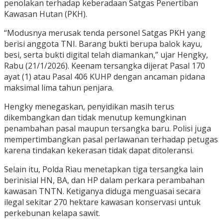
penolakan terhadap keberadaan Satgas Penertiban
Kawasan Hutan (PKH).
“Modusnya merusak tenda personel Satgas PKH yang
berisi anggota TNI. Barang bukti berupa balok kayu,
besi, serta bukti digital telah diamankan,” ujar Hengky,
Rabu (21/1/2026). Keenam tersangka dijerat Pasal 170
ayat (1) atau Pasal 406 KUHP dengan ancaman pidana
maksimal lima tahun penjara.
Hengky menegaskan, penyidikan masih terus
dikembangkan dan tidak menutup kemungkinan
penambahan pasal maupun tersangka baru. Polisi juga
mempertimbangkan pasal perlawanan terhadap petugas
karena tindakan kekerasan tidak dapat ditoleransi.
Selain itu, Polda Riau menetapkan tiga tersangka lain
berinisial HN, BA, dan HP dalam perkara perambahan
kawasan TNTN. Ketiganya diduga menguasai secara
ilegal sekitar 270 hektare kawasan konservasi untuk
perkebunan kelapa sawit.