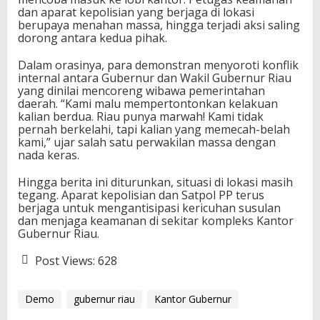
dan aparat kepolisian yang berjaga di lokasi
berupaya menahan massa, hingga terjadi aksi saling
dorong antara kedua pihak.
Dalam orasinya, para demonstran menyoroti konflik
internal antara Gubernur dan Wakil Gubernur Riau
yang dinilai mencoreng wibawa pemerintahan
daerah. “Kami malu mempertontonkan kelakuan
kalian berdua. Riau punya marwah! Kami tidak
pernah berkelahi, tapi kalian yang memecah-belah
kami,” ujar salah satu perwakilan massa dengan
nada keras.
Hingga berita ini diturunkan, situasi di lokasi masih
tegang. Aparat kepolisian dan Satpol PP terus
berjaga untuk mengantisipasi kericuhan susulan
dan menjaga keamanan di sekitar kompleks Kantor
Gubernur Riau.
Post Views:
628
Demo
gubernur riau
Kantor Gubernur