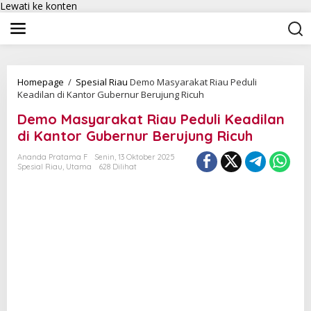
Lewati ke konten
Homepage
/
Spesial Riau
Demo Masyarakat Riau Peduli
Keadilan di Kantor Gubernur Berujung Ricuh
Demo Masyarakat Riau Peduli Keadilan
di Kantor Gubernur Berujung Ricuh
Ananda Pratama F
Senin, 13 Oktober 2025
Spesial Riau
,
Utama
628 Dilihat