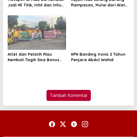
Jadi 45 Titik, Inhil dan Inhu
Rampasan, Mulai dari Alat
Masih Mendominasi
Berat Hingga Kapal
Atlet dan Pelatih Riau
KPK Banding Vonis 2 Tahun
Kembali Tagih Sisa Bonus
Penjara Abdul Wahid
PON dan Peparnas 2024
Tambah Komentar