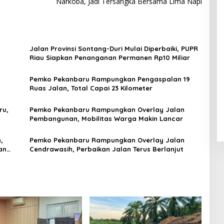
Narkoba, Jadi Tersangka Bersama Lima Napi
Jalan Provinsi Sontang-Duri Mulai Diperbaiki, PUPR
Riau Siapkan Penanganan Permanen Rp10 Miliar
Pemko Pekanbaru Rampungkan Pengaspalan 19
Ruas Jalan, Total Capai 23 Kilometer
ru,
Pemko Pekanbaru Rampungkan Overlay Jalan
Pembangunan, Mobilitas Warga Makin Lancar
,
Pemko Pekanbaru Rampungkan Overlay Jalan
an
Cendrawasih, Perbaikan Jalan Terus Berlanjut