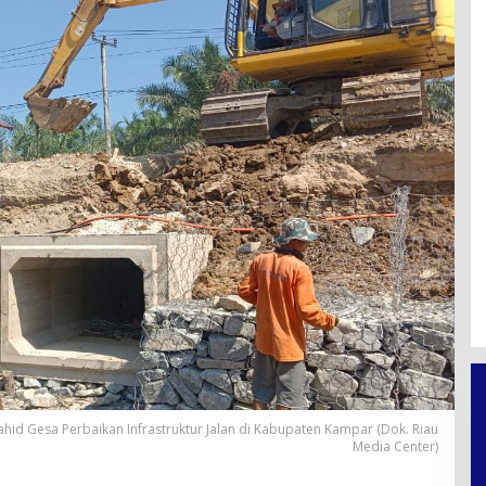
id Gesa Perbaikan Infrastruktur Jalan di Kabupaten Kampar (Dok. Riau
Media Center)