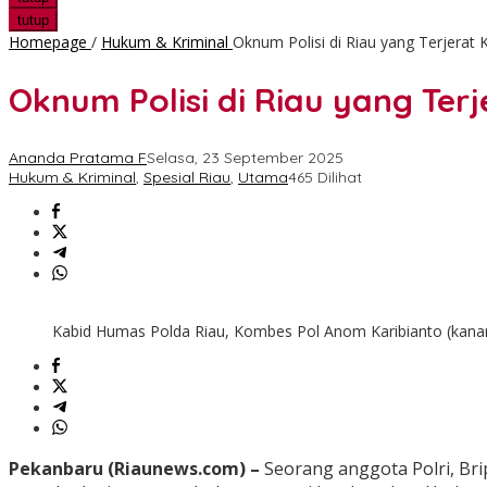
tutup
Homepage
/
Hukum & Kriminal
Oknum Polisi di Riau yang Terjera
Oknum Polisi di Riau yang Te
Ananda Pratama F
Selasa, 23 September 2025
Hukum & Kriminal
,
Spesial Riau
,
Utama
465 Dilihat
Kabid Humas Polda Riau, Kombes Pol Anom Karibianto (kanan)
Pekanbaru (Riaunews.com) –
Seorang anggota Polri, Bri