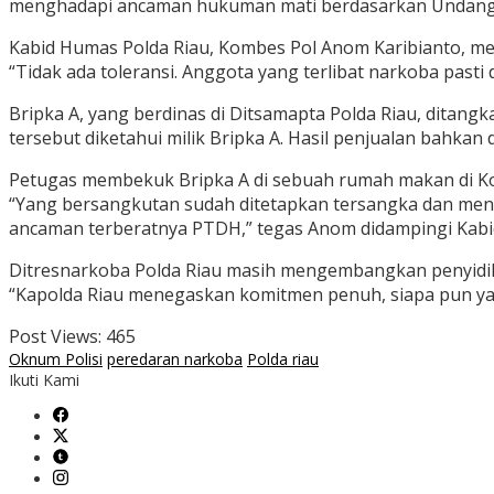
menghadapi ancaman hukuman mati berdasarkan Undang-Und
Kabid Humas Polda Riau, Kombes Pol Anom Karibianto, me
“Tidak ada toleransi. Anggota yang terlibat narkoba pasti
Bripka A, yang berdinas di Ditsamapta Polda Riau, ditangk
tersebut diketahui milik Bripka A. Hasil penjualan bahk
Petugas membekuk Bripka A di sebuah rumah makan di Kot
“Yang bersangkutan sudah ditetapkan tersangka dan me
ancaman terberatnya PTDH,” tegas Anom didampingi Kabid
Ditresnarkoba Polda Riau masih mengembangkan penyidik
“Kapolda Riau menegaskan komitmen penuh, siapa pun yan
Post Views:
465
Oknum Polisi
peredaran narkoba
Polda riau
Ikuti Kami