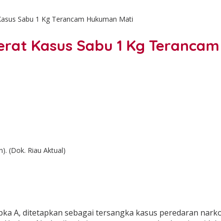
t Kasus Sabu 1 Kg Terancam Hukuman Mati
rjerat Kasus Sabu 1 Kg Teranc
. (Dok. Riau Aktual)
pka A, ditetapkan sebagai tersangka kasus peredaran narkob