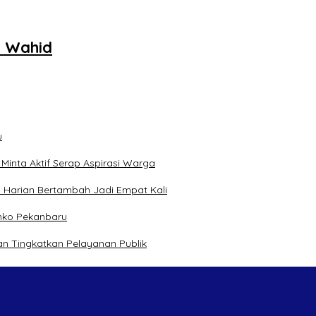
l Wahid
u
inta Aktif Serap Aspirasi Warga
 Harian Bertambah Jadi Empat Kali
mko Pekanbaru
n Tingkatkan Pelayanan Publik