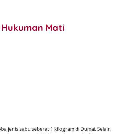
am Hukuman Mati
a jenis sabu seberat 1 kilogram di Dumai. Selain