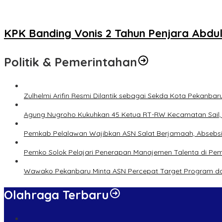
KPK Banding Vonis 2 Tahun Penjara Abdu
Politik & Pemerintahan
Zulhelmi Arifin Resmi Dilantik sebagai Sekda Kota Pekanbar
Agung Nugroho Kukuhkan 45 Ketua RT-RW Kecamatan Sail, M
Pemkab Pelalawan Wajibkan ASN Salat Berjamaah, Absebsi
Pemko Solok Pelajari Penerapan Manajemen Talenta di Pe
Wawako Pekanbaru Minta ASN Percepat Target Program da
Olahraga Terbaru