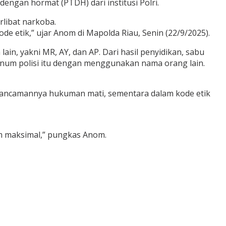
gan hormat (PTDH) dari institusi Polri.
libat narkoba.
de etik,” ujar Anom di Mapolda Riau, Senin (22/9/2025).
ain, yakni MR, AY, dan AP. Dari hasil penyidikan, sabu
oknum polisi itu dengan menggunakan nama orang lain.
 ancamannya hukuman mati, sementara dalam kode etik
m maksimal,” pungkas Anom.