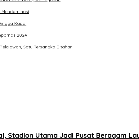
ih Mendominasi
 Hingga Kapal
Peparnas 2024
 Pelalawan, Satu Tersangka Ditahan
sal, Stadion Utama Jadi Pusat Beragam L