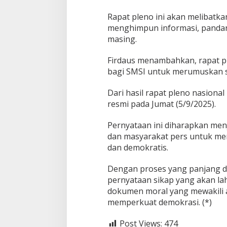
Rapat pleno ini akan melibatk
menghimpun informasi, pandanga
masing.
Firdaus menambahkan, rapat pl
bagi SMSI untuk merumuskan si
Dari hasil rapat pleno nasiona
resmi pada Jumat (5/9/2025).
Pernyataan ini diharapkan menj
dan masyarakat pers untuk men
dan demokratis.
Dengan proses yang panjang d
pernyataan sikap yang akan la
dokumen moral yang mewakili 
memperkuat demokrasi. (*)
Post Views:
474