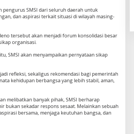
an pengurus SMSI dari seluruh daerah untuk
n, dan aspirasi terkait situasi di wilayah masing-
eno tersebut akan menjadi forum konsolidasi besar
kap organisasi.
l itu, SMSI akan menyampaikan pernyataan sikap
adi refleksi, sekaligus rekomendasi bagi pemerintah
ata kehidupan berbangsa yang lebih stabil, aman,
an melibatkan banyak pihak, SMSI berharap
hir bukan sekadar respons sesaat. Melainkan sebuah
aspirasi bersama, menjaga keutuhan bangsa, dan