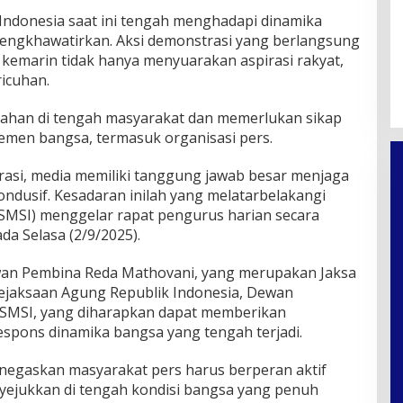
Indonesia saat ini tengah menghadapi dinamika
 mengkhawatirkan. Aksi demonstrasi yang berlangsung
 kemarin tidak hanya menyuarakan aspirasi rakyat,
ricuhan.
isahan di tengah masyarakat dan memerlukan sikap
 elemen bangsa, termasuk organisasi pers.
krasi, media memiliki tanggung jawab besar menjaga
ondusif. Kesadaran inilah yang melatarbelakangi
 (SMSI) menggelar rapat pengurus harian secara
da Selasa (2/9/2025).
ewan Pembina Reda Mathovani, yang merupakan Jaksa
ejaksaan Agung Republik Indonesia, Dewan
 SMSI, yang diharapkan dapat memberikan
spons dinamika bangsa yang tengah terjadi.
negaskan masyarakat pers harus berperan aktif
ejukkan di tengah kondisi bangsa yang penuh