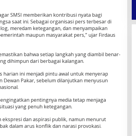
gar SMSI memberikan kontribusi nyata bagi
gsa saat ini. Sebagai organisasi pers terbesar di
alog, meredam ketegangan, dan menyampaikan
emerintah maupun masyarakat pers,” ujar Firdaus
emastikan bahwa setiap langkah yang diambil benar-
ang dihimpun dari berbagai kalangan.
s harian ini menjadi pintu awal untuk menyerap
 Dewan Pakar, sebelum dilanjutkan menyusun
asional.
mengingatkan pentingnya media tetap menjaga
 situasi yang penuh ketegangan.
ekspresi dan aspirasi publik, namun menurut
ebak dalam arus konflik dan narasi provokasi.