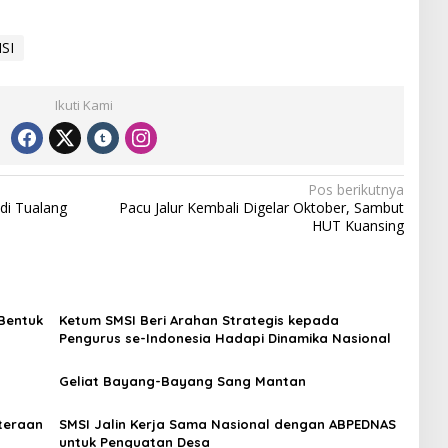
SI
Ikuti Kami
Pos berikutnya
di Tualang
Pacu Jalur Kembali Digelar Oktober, Sambut
HUT Kuansing
Bentuk
Ketum SMSI Beri Arahan Strategis kepada
Pengurus se-Indonesia Hadapi Dinamika Nasional
Geliat Bayang-Bayang Sang Mantan
teraan
SMSI Jalin Kerja Sama Nasional dengan ABPEDNAS
untuk Penguatan Desa