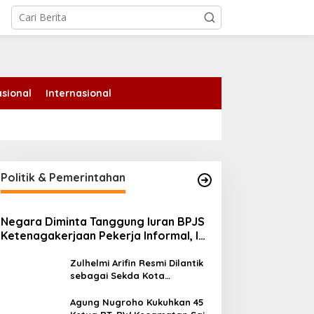
tutup
sional
Internasional
Politik & Pemerintahan
Negara Diminta Tanggung Iuran BPJS
Ketenagakerjaan Pekerja Informal, Ini
Alasannya
Zulhelmi Arifin Resmi Dilantik
sebagai Sekda Kota
Pekanbaru
Agung Nugroho Kukuhkan 45