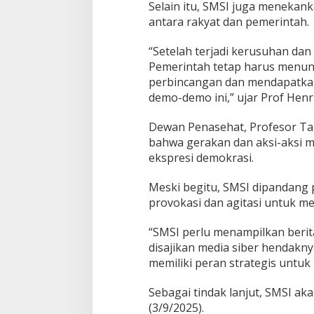
Selain itu, SMSI juga menekan
antara rakyat dan pemerintah.
“Setelah terjadi kerusuhan da
Pemerintah tetap harus menun
perbincangan dan mendapatkan 
demo-demo ini,” ujar Prof Henr
Dewan Penasehat, Profesor T
bahwa gerakan dan aksi-aksi m
ekspresi demokrasi.
Meski begitu, SMSI dipandang
provokasi dan agitasi untuk m
“SMSI perlu menampilkan berita
disajikan media siber hendak
memiliki peran strategis untuk 
Sebagai tindak lanjut, SMSI a
(3/9/2025).