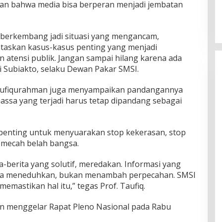
kan bahwa media bisa berperan menjadi jembatan
n berkembang jadi situasi yang mengancam,
taskan kasus-kasus penting yang menjadi
atensi publik. Jangan sampai hilang karena ada
i Subiakto, selaku Dewan Pakar SMSI.
aufiqurahman juga menyampaikan pandangannya
assa yang terjadi harus tetap dipandang sebagai
 penting untuk menyuarakan stop kekerasan, stop
emecah belah bangsa.
-berita yang solutif, meredakan. Informasi yang
nya meneduhkan, bukan menambah perpecahan. SMSI
memastikan hal itu,” tegas Prof. Taufiq.
kan menggelar Rapat Pleno Nasional pada Rabu