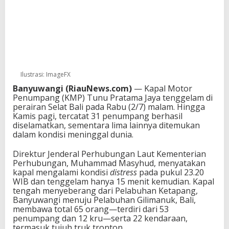
Ilustrasi: ImageFX
Banyuwangi (RiauNews.com)
— Kapal Motor
Penumpang (KMP) Tunu Pratama Jaya tenggelam di
perairan Selat Bali pada Rabu (2/7) malam. Hingga
Kamis pagi, tercatat 31 penumpang berhasil
diselamatkan, sementara lima lainnya ditemukan
dalam kondisi meninggal dunia.
Direktur Jenderal Perhubungan Laut Kementerian
Perhubungan, Muhammad Masyhud, menyatakan
kapal mengalami kondisi
distress
pada pukul 23.20
WIB dan tenggelam hanya 15 menit kemudian. Kapal
tengah menyeberang dari Pelabuhan Ketapang,
Banyuwangi menuju Pelabuhan Gilimanuk, Bali,
membawa total 65 orang—terdiri dari 53
penumpang dan 12 kru—serta 22 kendaraan,
termasuk tujuh truk tronton.