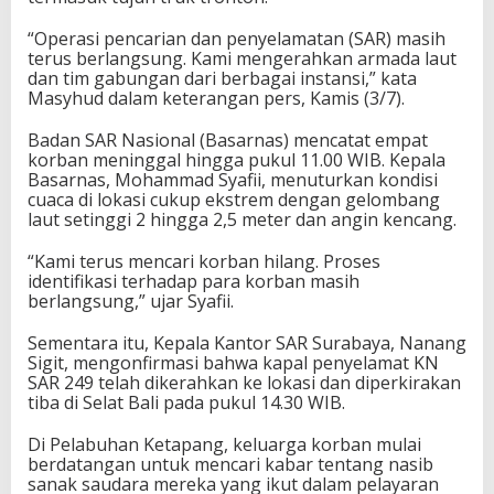
“Operasi pencarian dan penyelamatan (SAR) masih
terus berlangsung. Kami mengerahkan armada laut
dan tim gabungan dari berbagai instansi,” kata
Masyhud dalam keterangan pers, Kamis (3/7).
Badan SAR Nasional (Basarnas) mencatat empat
korban meninggal hingga pukul 11.00 WIB. Kepala
Basarnas, Mohammad Syafii, menuturkan kondisi
cuaca di lokasi cukup ekstrem dengan gelombang
laut setinggi 2 hingga 2,5 meter dan angin kencang.
“Kami terus mencari korban hilang. Proses
identifikasi terhadap para korban masih
berlangsung,” ujar Syafii.
Sementara itu, Kepala Kantor SAR Surabaya, Nanang
Sigit, mengonfirmasi bahwa kapal penyelamat KN
SAR 249 telah dikerahkan ke lokasi dan diperkirakan
tiba di Selat Bali pada pukul 14.30 WIB.
Di Pelabuhan Ketapang, keluarga korban mulai
berdatangan untuk mencari kabar tentang nasib
sanak saudara mereka yang ikut dalam pelayaran