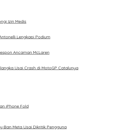
ngi Izin Medis
Antonelli Lengkapi Podium
 Respon Ancaman McLaren
elangka Usai Crash di MotoGP Catalunya
an iPhone Fold
-Ban Meta Usai Dikritik Pengguna