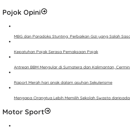
Pojok Opini
MBG dan Paradoks Stunting: Perbaikan Gizi yang Salah Sas
Kepatuhan Pajak Serasa Pemaksaan Pajak
Antrean BBM Mengular di Sumatera dan Kalimantan, Cermin
Raport Merah hari anak dalam asuhan Sekulerisme
Mengapa Orangtua Lebih Memilih Sekolah Swasta daripada 
Motor Sport