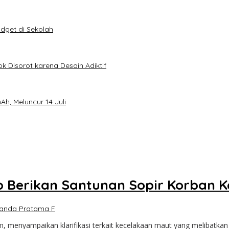
dget di Sekolah
k Disorot karena Desain Adiktif
h, Meluncur 14 Juli
p Berikan Santunan Sopir Korban 
anda Pratama F
, menyampaikan klarifikasi terkait kecelakaan maut yang melibatkan