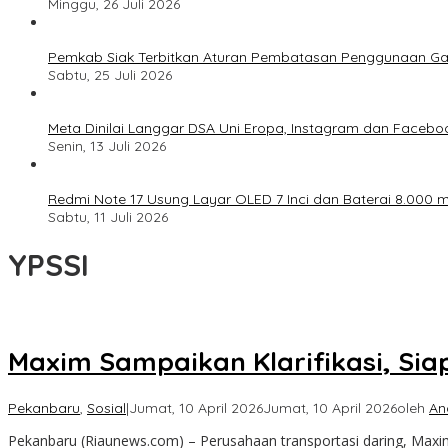
Minggu, 26 Juli 2026
Pemkab Siak Terbitkan Aturan Pembatasan Penggunaan Ga
Sabtu, 25 Juli 2026
Meta Dinilai Langgar DSA Uni Eropa, Instagram dan Faceboo
Senin, 13 Juli 2026
Redmi Note 17 Usung Layar OLED 7 Inci dan Baterai 8.000 mA
Sabtu, 11 Juli 2026
YPSSI
Maxim Sampaikan Klarifikasi, Sia
Pekanbaru
,
Sosial
|
Jumat, 10 April 2026
Jumat, 10 April 2026
oleh
An
Pekanbaru (Riaunews.com) – Perusahaan transportasi daring, Maxim