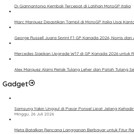
Di Giannantonio Kembali Tercepat di Latihan MotoGP Italia
Marc Marquez Dipastikan Tampil di MotoGP Italia Usai Kanto
George Russell Juara Sprint F1 GP Kanada 2026, Norris dan 
Mercedes Siapkan Upgrade W17 di GP Kanada 2026 untuk
Alex Marquez Alami Retak Tulang Leher dan Patah Tulang S
Gadget
Samsung Yakin Unggul di Pasar Ponsel Lipat Jelang Kehadir
Minggu, 26 Juli 2026
Meta Batalkan Rencana Langganan Berbayar untuk Fitur Ray