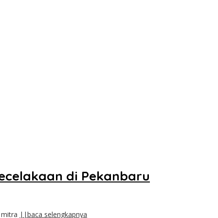
Kecelakaan di Pekanbaru
 mitra
||baca selengkapnya