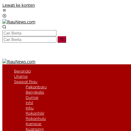
Lewati ke konten
tutup
Beranda
Utama
Spesial Riau
Pekanbaru
Bengkalis
Dumai
Inhil
Inhu
Rokanhilir
Rokanhulu
Kampar
Kuansing