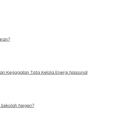
aran?
an Kegagalan Tata Kelola Energi Nasional
Sekolah Negeri?