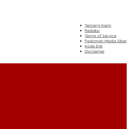
tutup
Tentang Kami
Redaksi
Terms of Service
Pedoman Media Siber
Kode Etik
Disclaimer