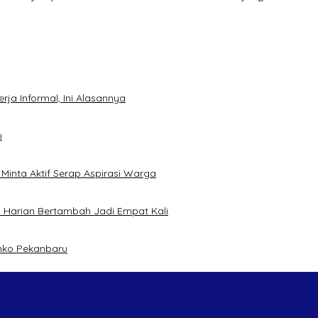
ja Informal, Ini Alasannya
u
inta Aktif Serap Aspirasi Warga
 Harian Bertambah Jadi Empat Kali
mko Pekanbaru