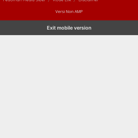
Versi Non AMP
Exit mobile version